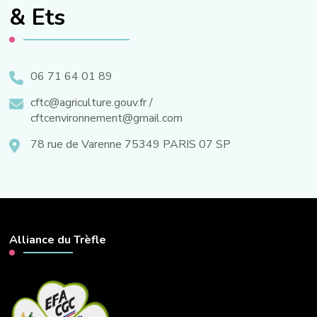
& Ets
06 71 64 01 89
cftc@agriculture.gouv.fr /
cftcenvironnement@gmail.com
78 rue de Varenne 75349 PARIS 07 SP
Alliance du Trèfle