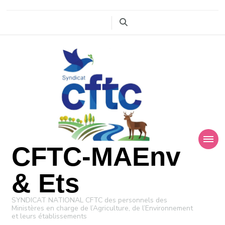
CFTC-MAEnv
& Ets
SYNDICAT NATIONAL CFTC des personnels des
Ministères en charge de l’Agriculture, de l’Environnement
et leurs établissements