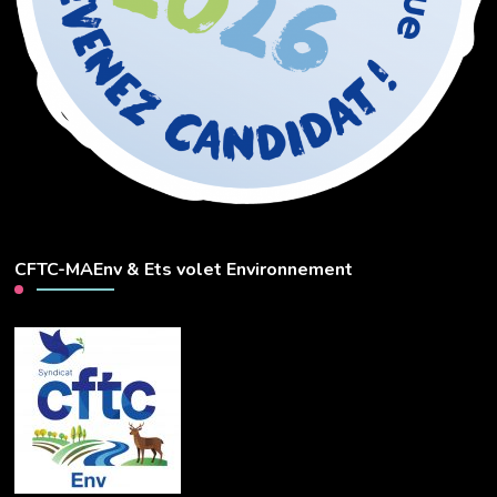
CFTC-MAEnv & Ets volet Environnement