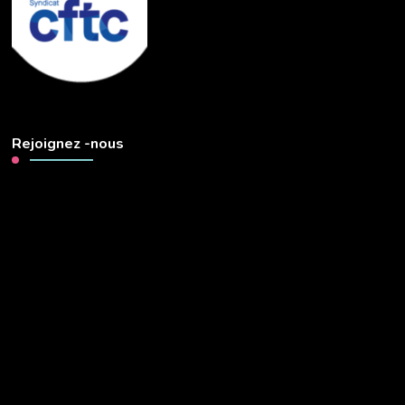
Rejoignez -nous
Lecteur
vidéo