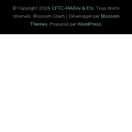
© Copyright 2026
CFTC-MAEnv & Ets
. Tous droits
réservés.
Blossom Coach | Développé par
Blossom
Themes
. Propulsé par
WordPress
.