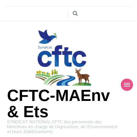
CFTC-MAEnv
& Ets
SYNDICAT NATIONAL CFTC des personnels des
Ministères en charge de l’Agriculture, de l’Environnement
et leurs établissements