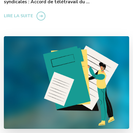
syndicales : Accord de télétravail du …
LIRE LA SUITE