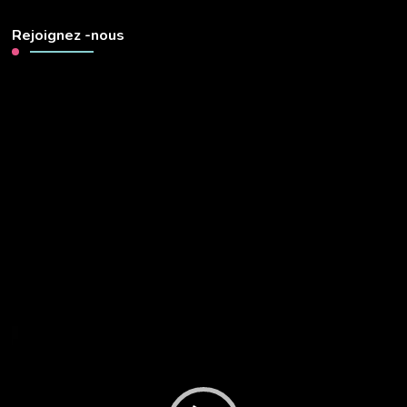
Rejoignez -nous
Lecteur
vidéo