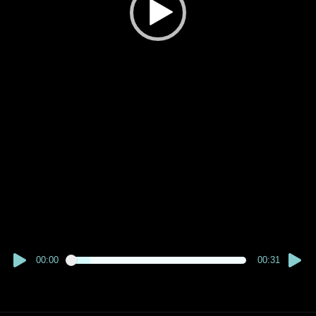
00:00
00:31