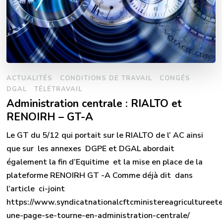
ACTUALITÉS
CONDITIONS DE TRAVAIL
CONGÉS
DGAL
TÉLÉTRAVAIL
Administration centrale : RIALTO et
RENOIRH – GT-A
Le GT du 5/12 qui portait sur le RIALTO de l’ AC ainsi
que sur les annexes DGPE et DGAL abordait
également la fin d’Equitime et la mise en place de la
plateforme RENOIRH GT -A Comme déjà dit dans
l’article ci-joint
https://www.syndicatnationalcftcministereagricultureet
une-page-se-tourne-en-administration-centrale/