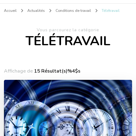
Accueil
Actualités
Conditions de travail
Télétravail
Vous parcourez la catégorie
TÉLÉTRAVAIL
Affichage de
15 Résultat(s)%4$s