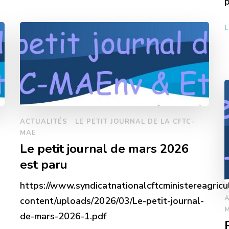
p
L
ACTUALITÉS
LE PETIT JOURNAL DE LA CFTC-
MAE
Le petit journal de mars 2026
est paru
https://www.syndicatnationalcftcministereagricu
content/uploads/2026/03/Le-petit-journal-
de-mars-2026-1.pdf