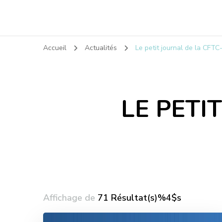
Accueil
Actualités
Le petit journal de la CFT
LE PETI
Affichage de
71 Résultat(s)%4$s