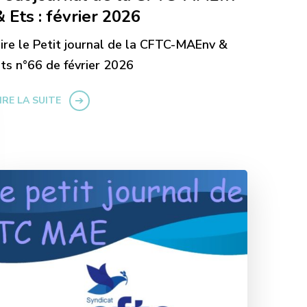
& Ets : février 2026
ire le Petit journal de la CFTC-MAEnv &
ts n°66 de février 2026
IRE LA SUITE