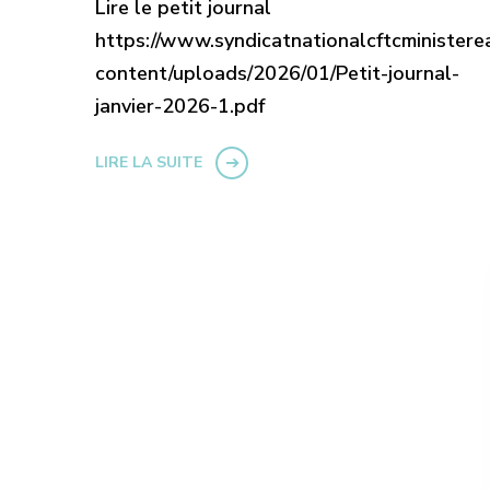
Lire le petit journal
https://www.syndicatnationalcftcministere
content/uploads/2026/01/Petit-journal-
janvier-2026-1.pdf
LIRE LA SUITE