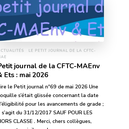
ACTUALITÉS
LE PETIT JOURNAL DE LA CFTC-
MAE
Petit journal de la CFTC-MAEnv
& Ets : mai 2026
ire le Petit journal n°69 de mai 2026 Une
oquille s’était glissée concernant la date
’éligibilité pour les avancements de grade ;
l s’agit du 31/12/2017 SAUF POUR LES
ORS CLASSE . Merci, chers collègues,