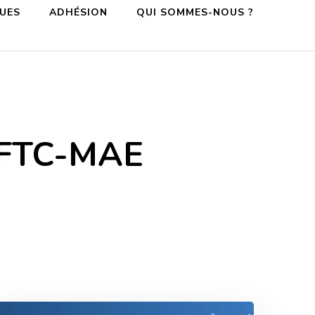
QUES
ADHÉSION
QUI SOMMES-NOUS ?
CFTC-MAE