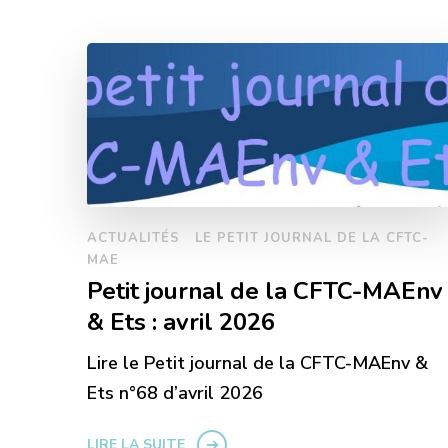
ACTUALITÉS
LE PETIT JOURNAL DE LA CFTC-
MAE
Petit journal de la CFTC-MAEnv
& Ets : avril 2026
Lire le Petit journal de la CFTC-MAEnv &
Ets n°68 d’avril 2026
LIRE LA SUITE