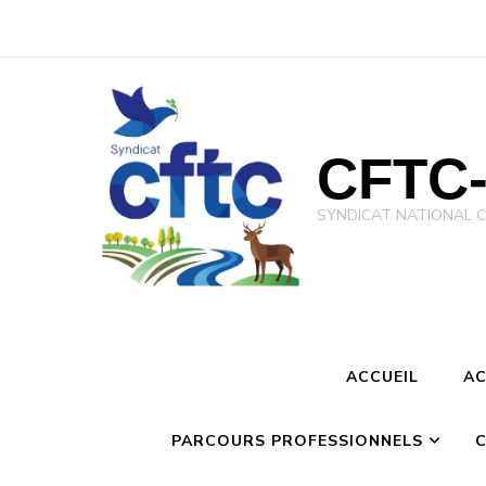
CFTC-
SYNDICAT NATIONAL CFTC 
ACCUEIL
AC
PARCOURS PROFESSIONNELS