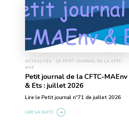
ACTUALITÉS
LE PETIT JOURNAL DE LA CFTC-
MAE
Petit journal de la CFTC-MAEnv
& Ets : juillet 2026
Lire le Petit journal n°71 de juillet 2026
LIRE LA SUITE