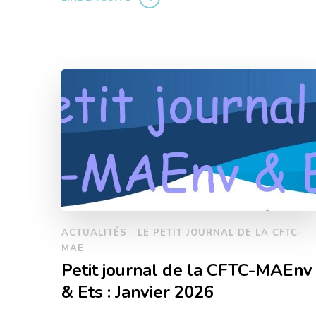
ACTUALITÉS
LE PETIT JOURNAL DE LA CFTC-
MAE
Petit journal de la CFTC-MAEnv
& Ets : Janvier 2026