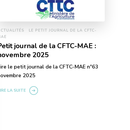
ACTUALITÉS
LE PETIT JOURNAL DE LA CFTC-
MAE
Petit journal de la CFTC-MAE :
novembre 2025
ire le petit journal de la CFTC-MAE n°63
novembre 2025
IRE LA SUITE