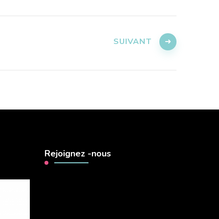
SUIVANT
Rejoignez -nous
Lecteur
vidéo