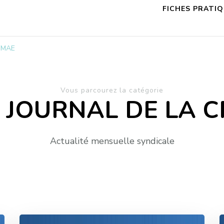
FICHES PRATI
C-MAE
Vous parcourez la catégorie
T JOURNAL DE LA 
Actualité mensuelle syndicale