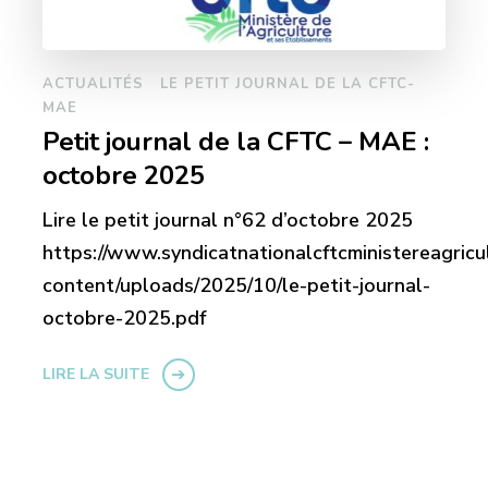
ACTUALITÉS
LE PETIT JOURNAL DE LA CFTC-
MAE
Petit journal de la CFTC – MAE :
octobre 2025
Lire le petit journal n°62 d’octobre 2025
https://www.syndicatnationalcftcministereagricu
content/uploads/2025/10/le-petit-journal-
octobre-2025.pdf
LIRE LA SUITE