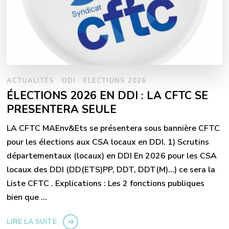
ACTUALITÉS
DDI
ELECTIONS 2026
ÉLECTIONS 2026 EN DDI : LA CFTC SE
PRESENTERA SEULE
LA CFTC MAEnv&Ets se présentera sous bannière CFTC
pour les élections aux CSA locaux en DDI. 1) Scrutins
départementaux (locaux) en DDI En 2026 pour les CSA
locaux des DDI (DD(ETS)PP, DDT, DDT(M)…) ce sera la
Liste CFTC . Explications : Les 2 fonctions publiques
bien que …
LIRE LA SUITE