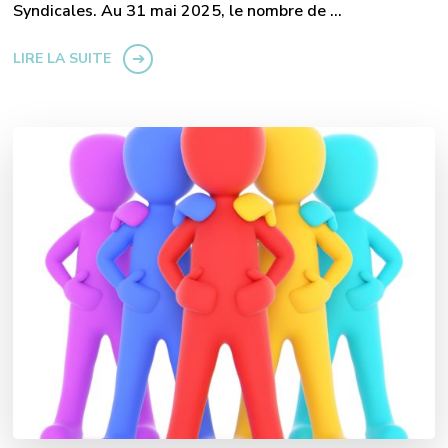
Syndicales. Au 31 mai 2025, le nombre de …
LIRE LA SUITE