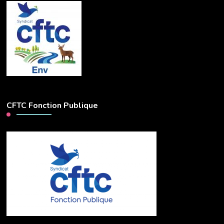
CFTC Fonction Publique