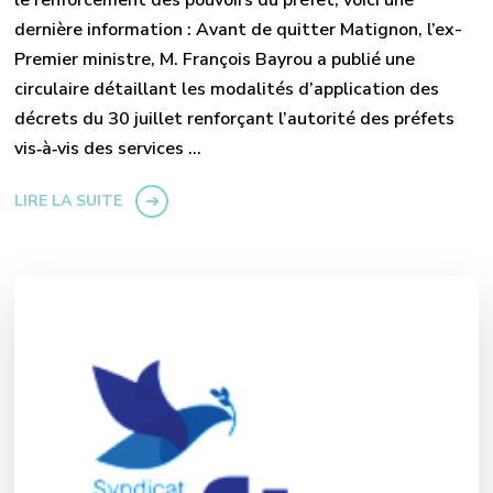
le renforcement des pouvoirs du préfet, voici une
dernière information : Avant de quitter Matignon, l’ex-
Premier ministre, M. François Bayrou a publié une
circulaire détaillant les modalités d’application des
décrets du 30 juillet renforçant l’autorité des préfets
vis‑à‑vis des services …
LIRE LA SUITE