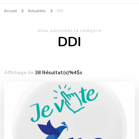
Accueil
Actualités
DDI
Vous parcourez la catégorie
DDI
Affichage de
38 Résultat(s)%4$s