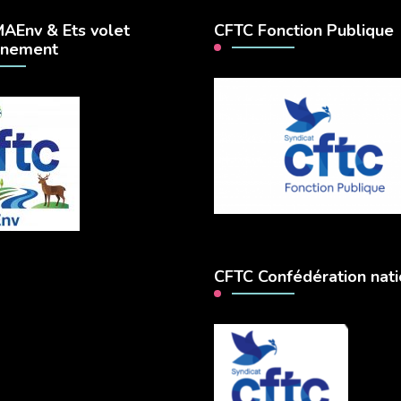
AEnv & Ets volet
CFTC Fonction Publique
nnement
CFTC Confédération nati