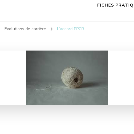
FICHES PRATI
Evolutions de carrière
L’accord PPCR