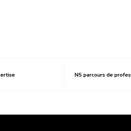
ertise
NS parcours de profes