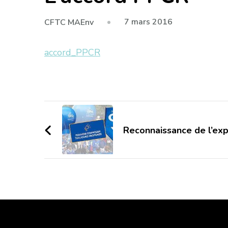
7 mars 2016
CFTC MAEnv
accord_PPCR
Navigation
d'article
Reconnaissance de l’exp