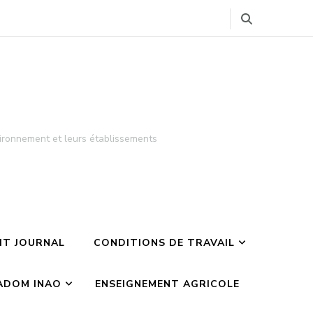
ironnement et leurs établissements
TIT JOURNAL
CONDITIONS DE TRAVAIL
ADOM INAO
ENSEIGNEMENT AGRICOLE