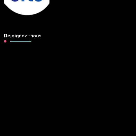
Rejoignez -nous
Lecteur
vidéo