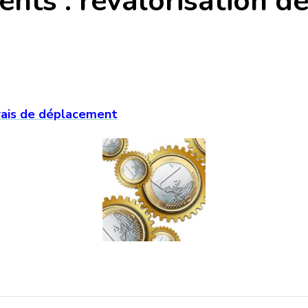
nts : revalorisation d
rais de déplacement