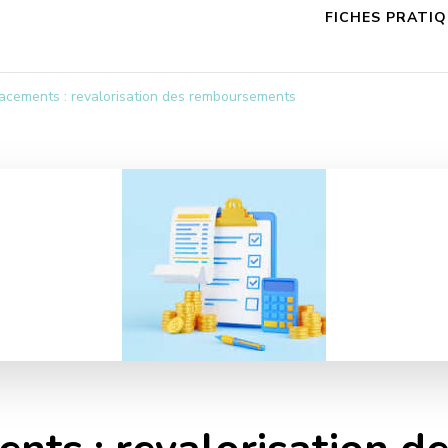
FICHES PRATI
lacements : revalorisation des remboursements