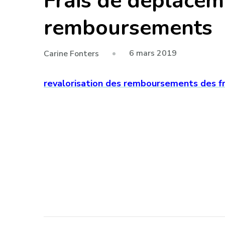
Frais de déplaceme
remboursements
6 mars 2019
Carine Fonters
revalorisation des remboursements des f