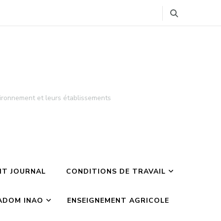
ironnement et leurs établissements
TIT JOURNAL
CONDITIONS DE TRAVAIL
ADOM INAO
ENSEIGNEMENT AGRICOLE