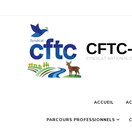
CFTC-
SYNDICAT NATIONAL CFTC 
ACCUEIL
AC
PARCOURS PROFESSIONNELS