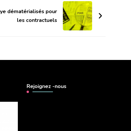
ye dématérialisés pour
les contractuels
Rejoignez -nous
Lecteur
vidéo