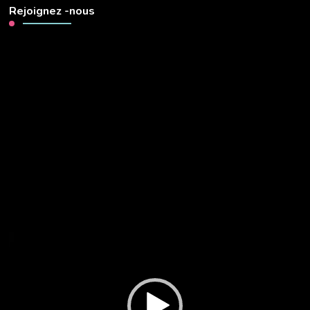
Rejoignez -nous
Lecteur
vidéo