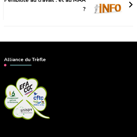
Pénibilité au travail : et au MAA
?
Alliance du Trèfle