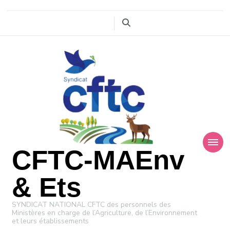
CFTC-MAEnv
& Ets
SYNDICAT NATIONAL CFTC des personnels des
Ministères en charge de l’Agriculture, de l’Environnement
et leurs établissements