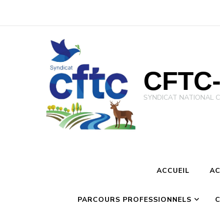
CFTC-
SYNDICAT NATIONAL CFTC 
ACCUEIL
AC
PARCOURS PROFESSIONNELS