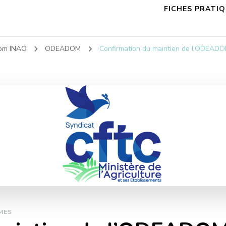
FICHES PRATI
dom INAO
ODEADOM
Confirmation du maintien de l’ODEAD
MES