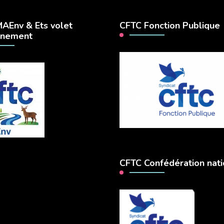
AEnv & Ets volet
CFTC Fonction Publique
nnement
CFTC Confédération nati