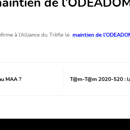
maintien de l’ODEADO
firme à l’Alliance du Trèfle le
maintien de l’ODEADO
t au MAA ?
T@m-T@m 2020-520 : la 