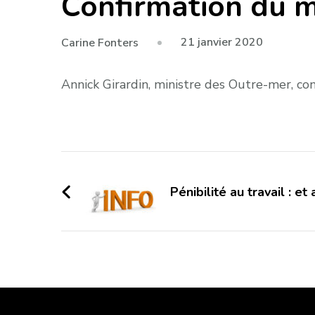
Confirmation du 
21 janvier 2020
Carine Fonters
Annick Girardin, ministre des Outre-mer, con
Navigation
d'article
Pénibilité au travail : e