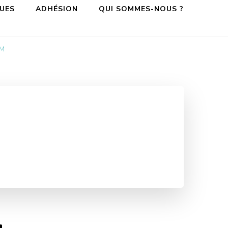
QUES
ADHÉSION
QUI SOMMES-NOUS ?
OM