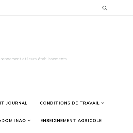
ironnement et leurs établissements
TIT JOURNAL
CONDITIONS DE TRAVAIL
ADOM INAO
ENSEIGNEMENT AGRICOLE