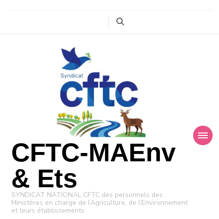
CFTC-MAEnv
& Ets
SYNDICAT NATIONAL CFTC des personnels des
Ministères en charge de l’Agriculture, de l’Environnement
et leurs établissements