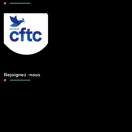
Rejoignez -nous
Lecteur
vidéo