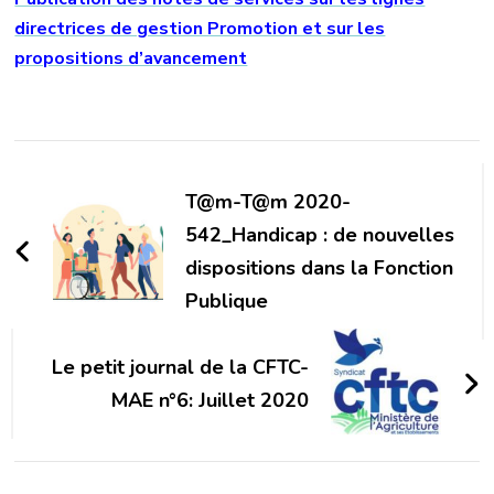
directrices de gestion Promotion et sur les
propositions d’avancement
Navigation
d'article
T@m-T@m 2020-
542_Handicap : de nouvelles
dispositions dans la Fonction
Publique
Le petit journal de la CFTC-
MAE n°6: Juillet 2020