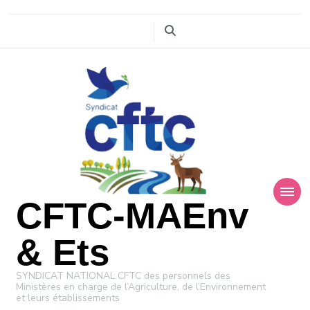
CFTC-MAEnv
& Ets
SYNDICAT NATIONAL CFTC des personnels des
Ministères en charge de l’Agriculture, de l’Environnement
et leurs établissements