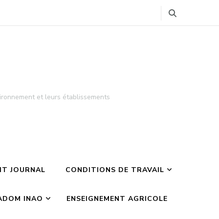
ironnement et leurs établissements
TIT JOURNAL
CONDITIONS DE TRAVAIL
ADOM INAO
ENSEIGNEMENT AGRICOLE