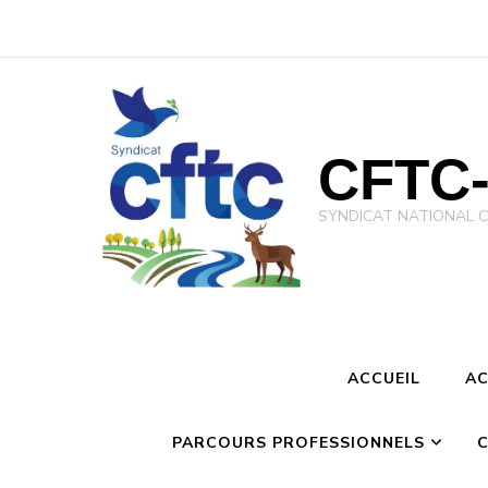
CFTC-
SYNDICAT NATIONAL CFTC 
ACCUEIL
AC
PARCOURS PROFESSIONNELS