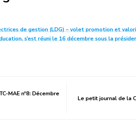
rectrices de gestion (LDG) – volet promotion et valor
ucation, s’est réuni le 16 décembre sous la présiden
CFTC-MAE n°8: Décembre
Le petit journal de la