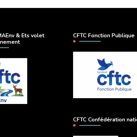
AEnv & Ets volet
CFTC Fonction Publique
nnement
CFTC Confédération nati