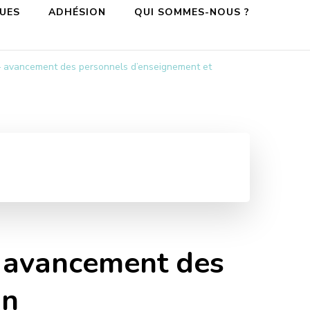
QUES
ADHÉSION
QUI SOMMES-NOUS ?
n – avancement des personnels d’enseignement et
 – avancement des
on