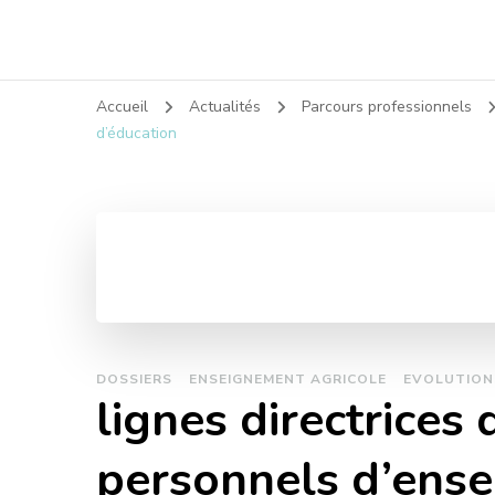
Accueil
Actualités
Parcours professionnels
d’éducation
DOSSIERS
ENSEIGNEMENT AGRICOLE
EVOLUTION
lignes directrice
personnels d’ense