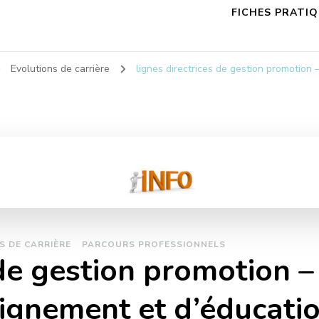
FICHES PRATI
Evolutions de carrière
lignes directrices de gestion promotio
S DE CARRIÈRE
PARCOURS PROFESSIONNELS
s de gestion promotion
ignement et d’éducati