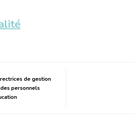
alité
irectrices de gestion
des personnels
ucation