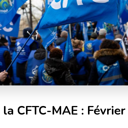
e la CFTC-MAE : Févrie