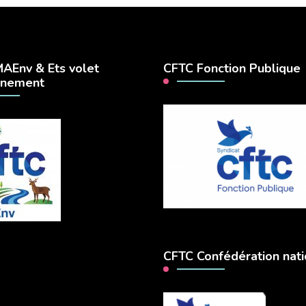
AEnv & Ets volet
CFTC Fonction Publique
nnement
CFTC Confédération nati