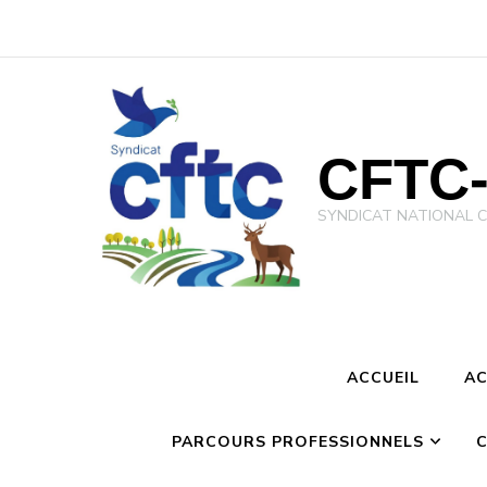
CFTC-
SYNDICAT NATIONAL CFTC 
ACCUEIL
AC
PARCOURS PROFESSIONNELS