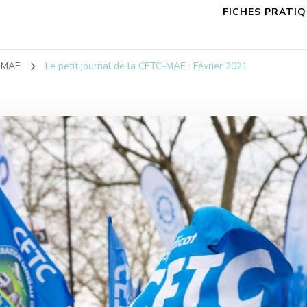
FICHES PRATI
C-MAE
Le petit journal de la CFTC-MAE : Février 2021