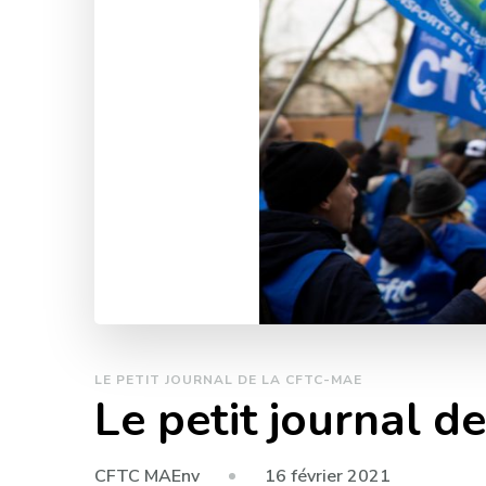
LE PETIT JOURNAL DE LA CFTC-MAE
Le petit journal d
16 février 2021
CFTC MAEnv