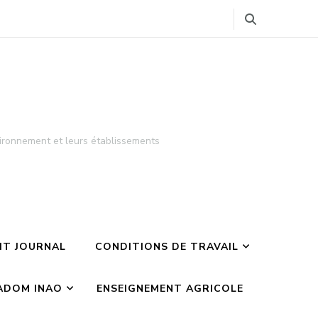
ironnement et leurs établissements
TIT JOURNAL
CONDITIONS DE TRAVAIL
ADOM INAO
ENSEIGNEMENT AGRICOLE