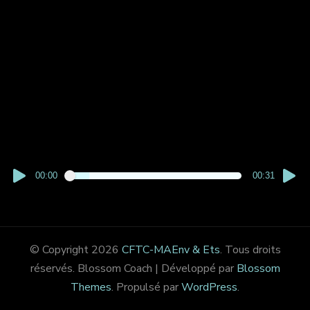
00:00
00:31
© Copyright 2026
CFTC-MAEnv & Ets
. Tous droits
réservés.
Blossom Coach | Développé par
Blossom
Themes
. Propulsé par
WordPress
.