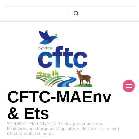
CFTC-MAEnv
& Ets
SYNDICAT NATIONAL CFTC des personnels des
Ministères en charge de l’Agriculture, de l’Environnement
et leurs établissements