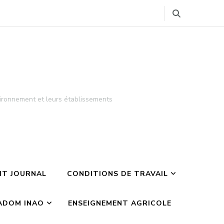
ironnement et leurs établissements
TIT JOURNAL
CONDITIONS DE TRAVAIL
ADOM INAO
ENSEIGNEMENT AGRICOLE