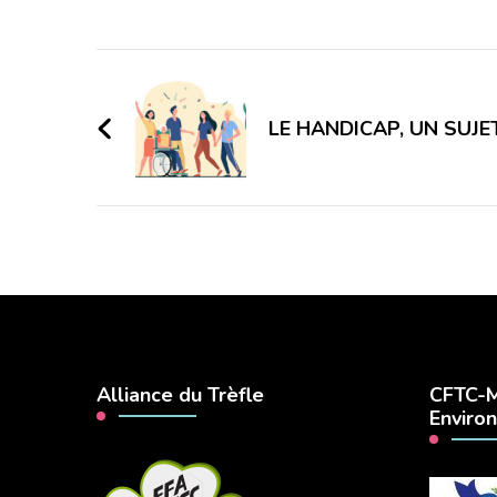
Navigation
d'article
LE HANDICAP, UN SUJ
Alliance du Trèfle
CFTC-M
Enviro