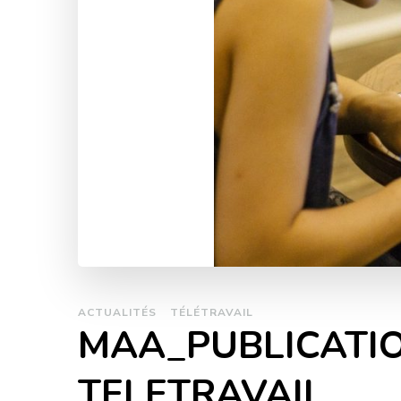
ACTUALITÉS
TÉLÉTRAVAIL
MAA_PUBLICATIO
TELETRAVAIL