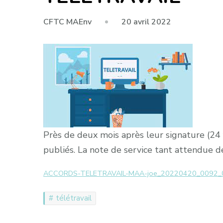
20 avril 2022
CFTC MAEnv
Près de deux mois après leur signature (24 f
publiés. La note de service tant attendue d
ACCORDS-TELETRAVAIL-MAA-joe_20220420_0092_
télétravail