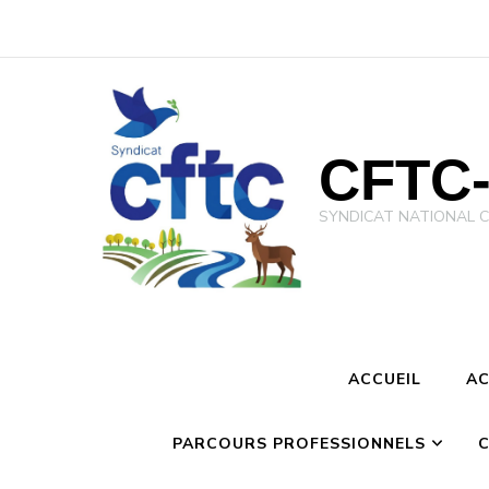
CFTC-
SYNDICAT NATIONAL CFTC 
ACCUEIL
AC
PARCOURS PROFESSIONNELS