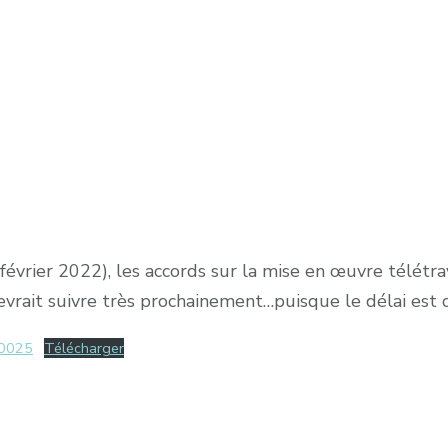
évrier 2022), les accords sur la mise en œuvre télétrav
evrait suivre très prochainement…puisque le délai est 
0025
Télécharger