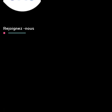
Rejoignez -nous
Lecteur
vidéo