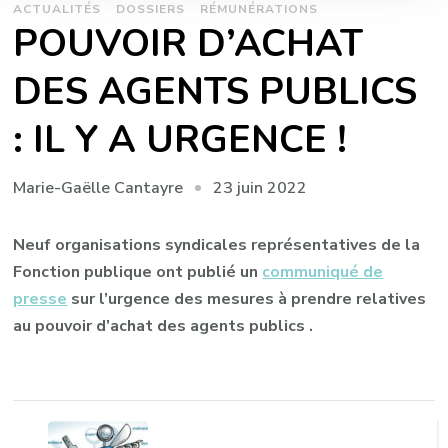
ACTUALITÉS
DOSSIERS
RÉMUNÉRATIONS
POUVOIR D’ACHAT
DES AGENTS PUBLICS
: IL Y A URGENCE !
23 juin 2022
Marie-Gaëlle Cantayre
Neuf organisations syndicales représentatives de la
Fonction publique ont publié un
communiqué de
presse
sur l’urgence des mesures à prendre relatives
au pouvoir d’achat des agents publics .
Navigation