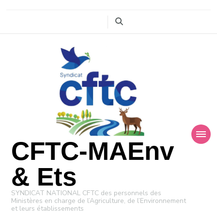
CFTC-MAEnv
& Ets
SYNDICAT NATIONAL CFTC des personnels des
Ministères en charge de l’Agriculture, de l’Environnement
et leurs établissements