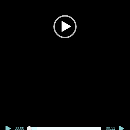
00:00
00:31