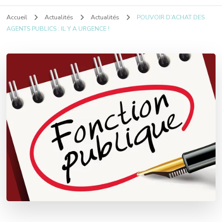
Accueil
Actualités
Actualités
POUVOIR D’ACHAT DES
AGENTS PUBLICS : IL Y A URGENCE !