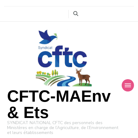
CFTC-MAEnv
& Ets
SYNDICAT NATIONAL CFTC des personnels des
Ministères en charge de l’Agriculture, de l’Environnement
et leurs établissements