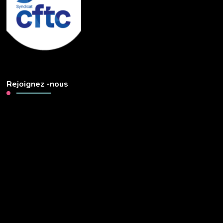
Rejoignez -nous
Lecteur
vidéo