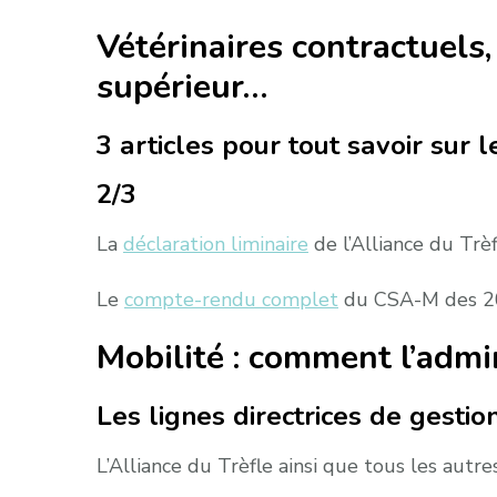
Vétérinaires contractuels,
supérieur…
3 articles pour tout savoir sur 
2/3
La
déclaration liminaire
de l’Alliance du Trèf
Le
compte-rendu complet
du CSA-M des 20
Mobilité : comment l’admin
Les lignes directrices de gestio
L’Alliance du Trèfle ainsi que tous les aut