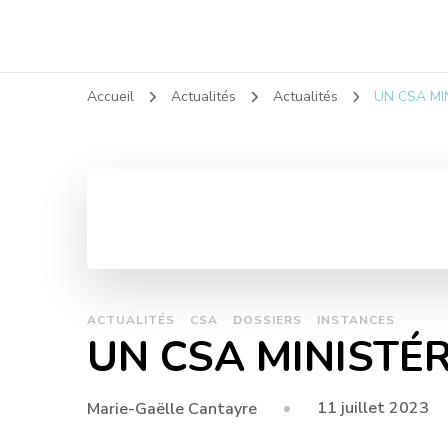
Accueil
Actualités
Actualités
UN CSA MI
ACTUALITÉS
CSA
DOSSIERS
INSTANCES
UN CSA MINISTÉR
11 juillet 2023
Marie-Gaëlle Cantayre