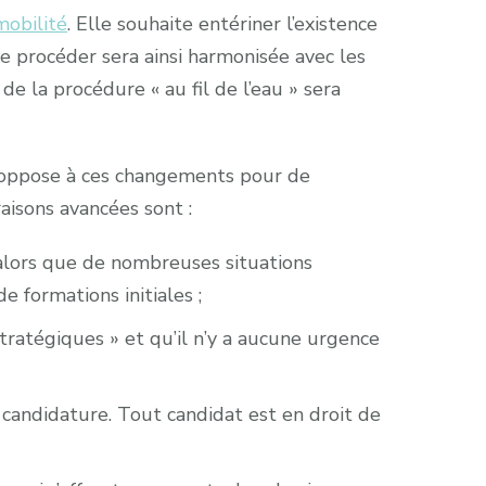
mobilité
. Elle souhaite entériner l’existence
 procéder sera ainsi harmonisée avec les
 de la procédure « au fil de l’eau » sera
 s’oppose à ces changements pour de
aisons avancées sont :
 alors que de nombreuses situations
 formations initiales ;
«stratégiques » et qu’il n’y a aucune urgence
a candidature. Tout candidat est en droit de