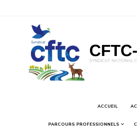
CFTC-
SYNDICAT NATIONAL CFTC 
ACCUEIL
AC
PARCOURS PROFESSIONNELS