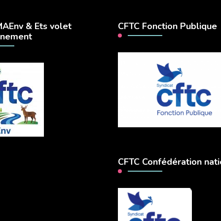
AEnv & Ets volet
CFTC Fonction Publique
nnement
CFTC Confédération nati