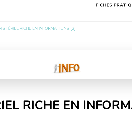
FICHES PRATI
NISTÉRIEL RICHE EN INFORMATIONS [2]
IEL RICHE EN INFORM