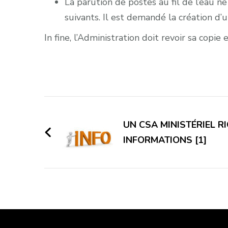
La parution de postes au fil de l’eau n
suivants. Il est demandé la création d’
In fine, l’Administration doit revoir sa copi
Navigation
d'article
UN CSA MINISTÉRIEL R
INFORMATIONS [1]