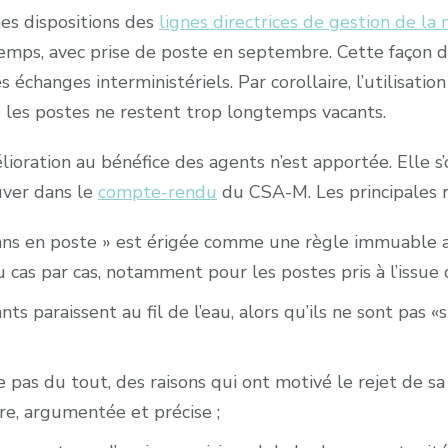
es dispositions des
lignes directrices de gestion de la 
emps, avec prise de poste en septembre. Cette façon de
s échanges interministériels. Par corollaire, l’utilisation
les postes ne restent trop longtemps vacants.
lioration au bénéfice des agents n’est apportée. Elle
uver dans le
compte-rendu
du CSA-M. Les principales r
 3 ans en poste » est érigée comme une règle immuable
cas par cas, notamment pour les postes pris à l’issue de
ts paraissent au fil de l’eau, alors qu’ils ne sont pas 
re pas du tout, des raisons qui ont motivé le rejet de s
ire, argumentée et précise ;