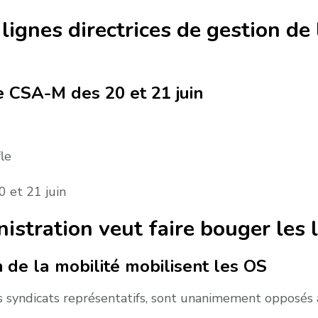
 lignes directrices de gestion d
le CSA-M des 20 et 21 juin
le
 et 21 juin
istration veut faire bouger les 
n de la mobilité mobilisent les OS
res syndicats représentatifs, sont unanimement opposés