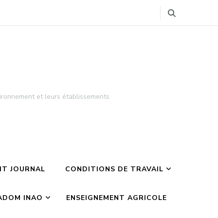
ironnement et leurs établissements
TIT JOURNAL
CONDITIONS DE TRAVAIL
ADOM INAO
ENSEIGNEMENT AGRICOLE