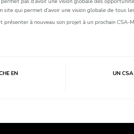
e permet pas d’avoir une vision globale des opportunités
un site qui permet d’avoir une vision globale de tous le
e et présenter à nouveau son projet à un prochain CSA-M 
ICHE EN
UN CSA 