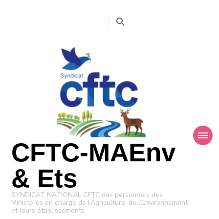
CFTC-MAEnv
& Ets
SYNDICAT NATIONAL CFTC des personnels des
Ministères en charge de l’Agriculture, de l’Environnement
et leurs établissements