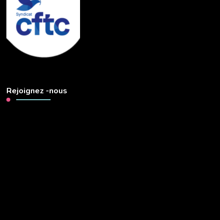
Rejoignez -nous
Lecteur
vidéo