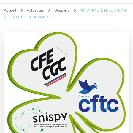
Accueil
Actualités
Dossiers
MASA_PACTE ENSEIGNANT :
VOILÀ LE BOUT DE SON NEZ.