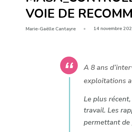
VOIE DE RECOM
14 novembre 20
Marie-Gaëlle Cantayre
A 8 ans d’inter
exploitations a
Le plus récent,
travail. Les ra
permettant de