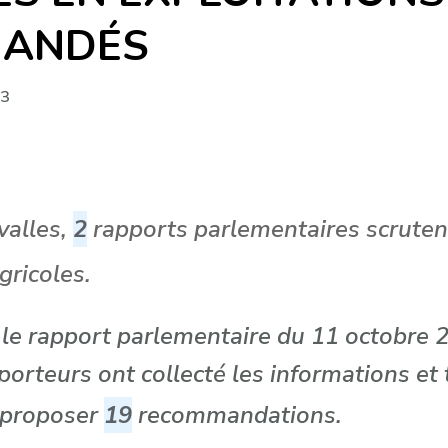
MANDÉS
23
valles,
2
rapports parlementaires scrutent
gricoles.
 le rapport parlementaire du 11 octobre 2
pporteurs ont collecté les informations e
 proposer
19
recommandations.