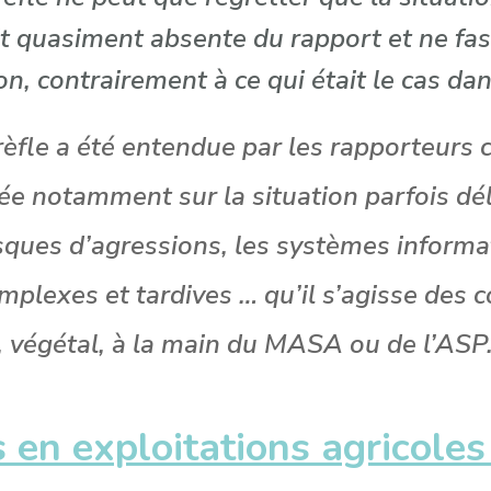
it quasiment absente du rapport et ne fas
, contrairement à ce qui était le cas dan
rèfle a été entendue par les rapporteurs c
lée notamment sur la situation parfois dé
isques d’agressions, les systèmes informat
mplexes et tardives … qu’il s’agisse des 
, végétal, à la main du MASA ou de l’ASP
s en exploitations agricoles