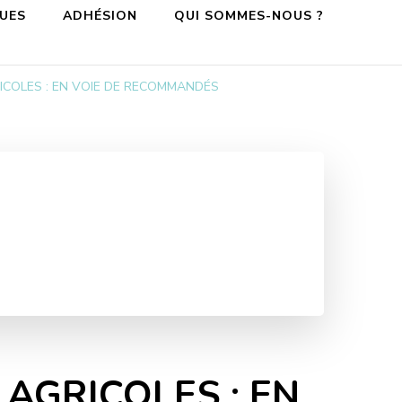
QUES
ADHÉSION
QUI SOMMES-NOUS ?
COLES : EN VOIE DE RECOMMANDÉS
AGRICOLES : EN