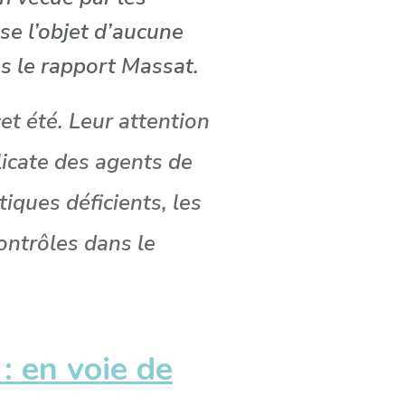
se l’objet d’aucune
s le rapport Massat.
et été. Leur attention
licate des agents de
iques déficients, les
contrôles dans le
.
 : en voie de