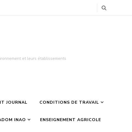
ironnement et leurs établissements
TIT JOURNAL
CONDITIONS DE TRAVAIL
ADOM INAO
ENSEIGNEMENT AGRICOLE