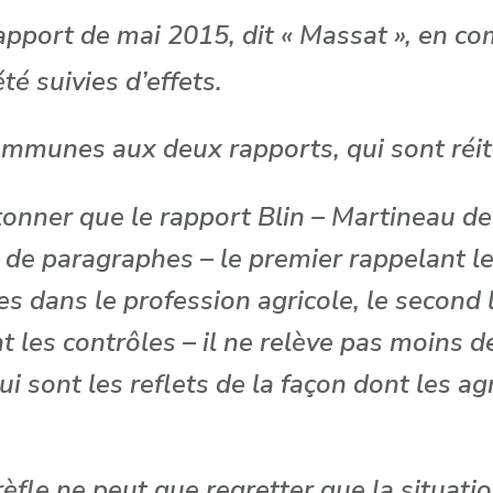
apport de mai 2015, dit « Massat », en c
é suivies d’effets.
ommunes aux deux rapports, qui sont réit
’étonner que le rapport Blin – Martineau
 de paragraphes – le premier rappelant 
es dans le profession agricole, le second l
t les contrôles – il ne relève pas moins de
 sont les reflets de la façon dont les agr
rèfle ne peut que regretter que la situati