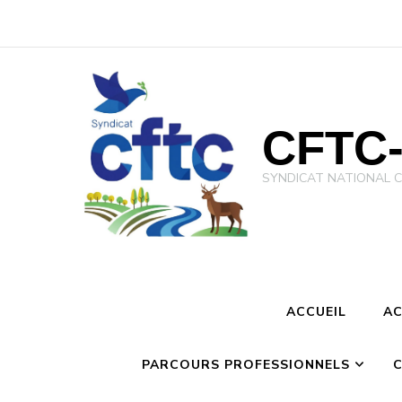
CFTC-
SYNDICAT NATIONAL CFTC 
ACCUEIL
AC
PARCOURS PROFESSIONNELS