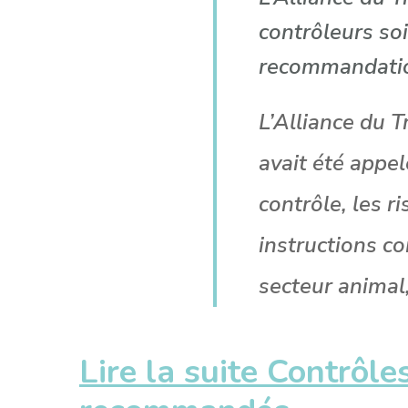
contrôleurs so
recommandation
L’Alliance du T
avait été appe
contrôle, les r
instructions co
secteur animal
Lire la suite Contrôle