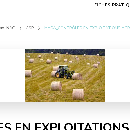
FICHES PRATI
dom INAO
ASP
MASA_CONTRÔLES EN EXPLOITATIONS AGRI
 EN EXPLOITATIONS 