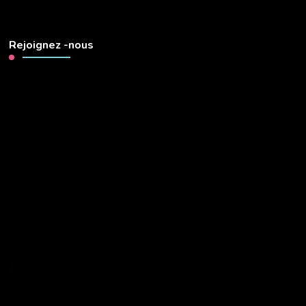
Rejoignez -nous
Lecteur
vidéo