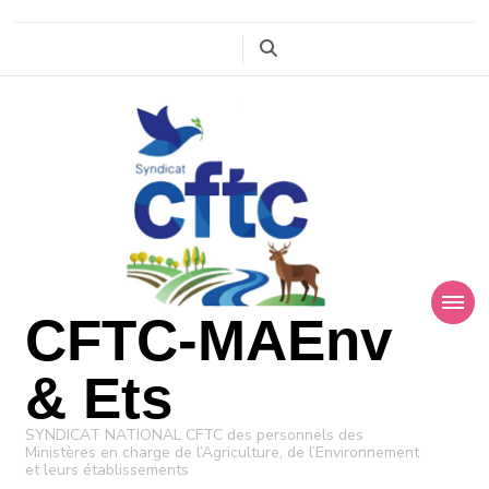
CFTC-MAEnv
& Ets
SYNDICAT NATIONAL CFTC des personnels des
Ministères en charge de l’Agriculture, de l’Environnement
et leurs établissements