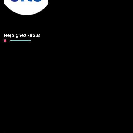
Rejoignez -nous
Lecteur
vidéo