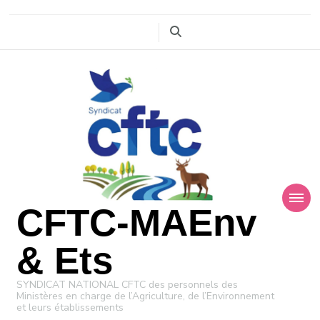
CFTC-MAEnv
& Ets
SYNDICAT NATIONAL CFTC des personnels des
Ministères en charge de l’Agriculture, de l’Environnement
et leurs établissements