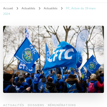
Accueil
Actualités
Actualités
FP_ Action du 19 mars
2024
ACTUALITÉS
DOSSIERS
RÉMUNÉRATIONS