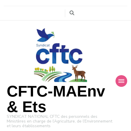
CFTC-MAEnv
& Ets
SYNDICAT NATIONAL CFTC des personnels des
Ministères en charge de l’Agriculture, de l’Environnement
et leurs établissements