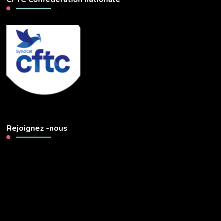
Rejoignez -nous
Lecteur
vidéo