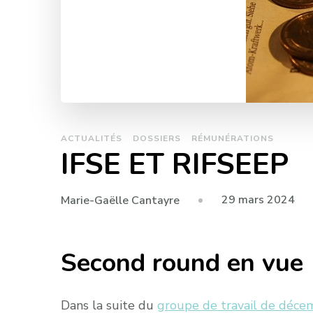
ACTUALITÉS
DOSSIERS
RÉMUNÉRATIONS
IFSE ET RIFSEEP
29 mars 2024
Marie-Gaëlle Cantayre
Second round en vue
Dans la suite du
groupe de travail de déce