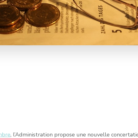
mbre
, l’Administration propose une nouvelle concertatio