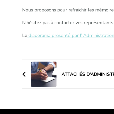
Nous proposons pour rafraichir les mémoire
N’hésitez pas à contacter vos représentants
Le
diaporama présenté par l’ Administratio
Navigation
d'article
ATTACHÉS D’ADMINISTR