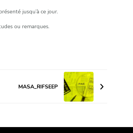
présenté jusqu’à ce jour.
iétudes ou remarques.
MASA_RIFSEEP