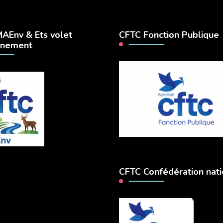
AEnv & Ets volet
CFTC Fonction Publique
nnement
CFTC Confédération nati