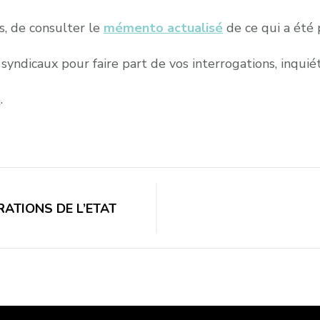
s, de consulter le
mémento actualisé
de ce qui a été 
 syndicaux pour faire part de vos interrogations, inqu
n
.
ATIONS DE L’ETAT