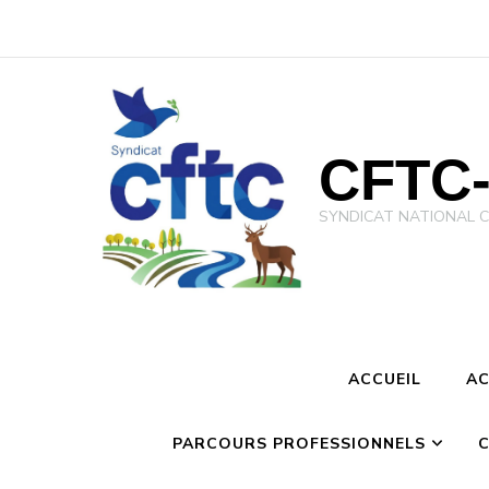
CFTC-
SYNDICAT NATIONAL CFTC 
ACCUEIL
AC
PARCOURS PROFESSIONNELS