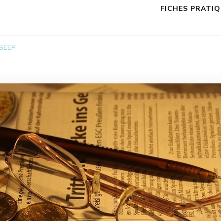
FICHES PRATI
FSEEP