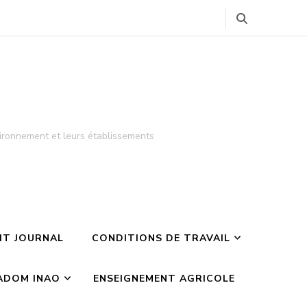
ironnement et leurs établissements
TIT JOURNAL
CONDITIONS DE TRAVAIL
ADOM INAO
ENSEIGNEMENT AGRICOLE