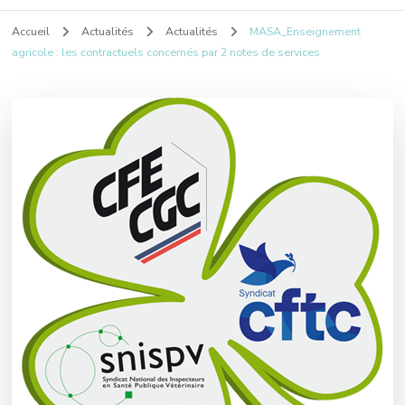
Accueil
Actualités
Actualités
MASA_Enseignement
agricole : les contractuels concernés par 2 notes de services