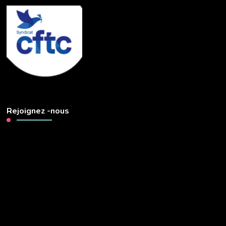
Rejoignez -nous
Lecteur
vidéo