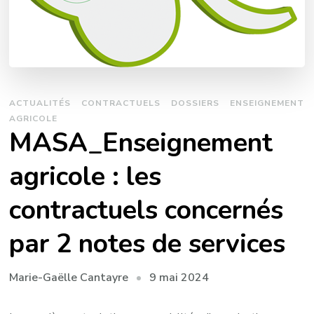
ACTUALITÉS
CONTRACTUELS
DOSSIERS
ENSEIGNEMENT
AGRICOLE
MASA_Enseignement
agricole : les
contractuels concernés
par 2 notes de services
9 mai 2024
Marie-Gaëlle Cantayre