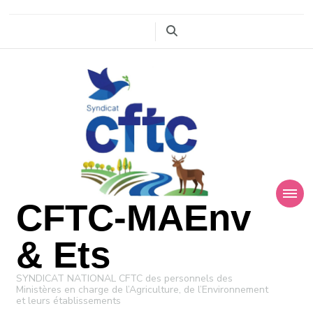
CFTC-MAEnv
& Ets
SYNDICAT NATIONAL CFTC des personnels des
Ministères en charge de l’Agriculture, de l’Environnement
et leurs établissements