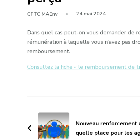
24 mai 2024
CFTC MAEnv
Dans quel cas peut-on vous demander de 
rémunération à laquelle vous n’avez pas dro
remboursement.
Consultez la fiche « le remboursement de t
Navigation
d'article
Nouveau renforcement du
quelle place pour les a