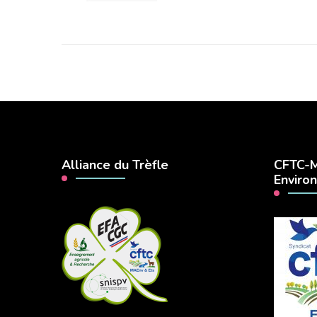
Alliance du Trèfle
CFTC-M
Enviro