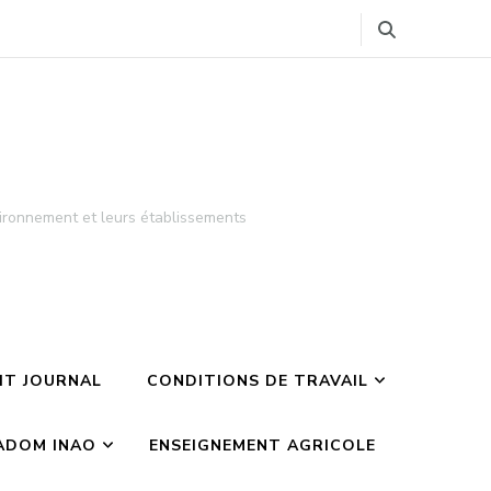
ironnement et leurs établissements
TIT JOURNAL
CONDITIONS DE TRAVAIL
ADOM INAO
ENSEIGNEMENT AGRICOLE