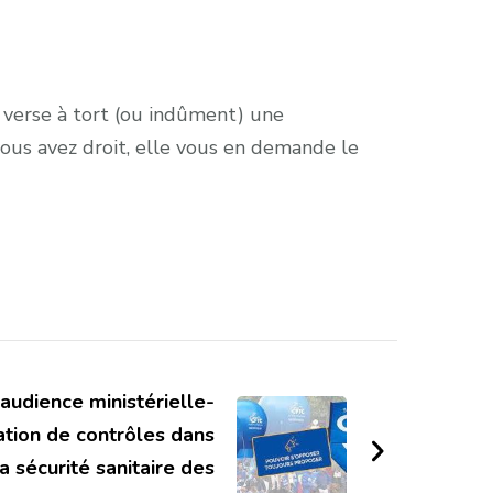
verse à tort (ou indûment) une
vous avez droit, elle vous en demande le
audience ministérielle-
ation de contrôles dans
a sécurité sanitaire des