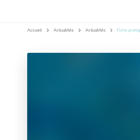
Accueil
Actualités
Actualités
Fiche prat