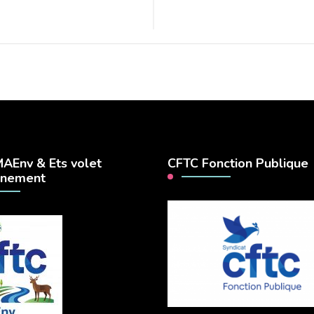
AEnv & Ets volet
CFTC Fonction Publique
nnement