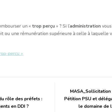
rembourser un «
trop perçu
» ? Si l’
administration
vous 
it ou une rémunération supérieure à celle à laquelle 
rop-perçu »
MASA_Sollicitation 
 rôle des préfets :
Pétition PSU et délég
gents en DDI ?
le domaine de l