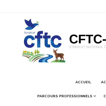
CFTC-
SYNDICAT NATIONAL CFTC 
ACCUEIL
AC
PARCOURS PROFESSIONNELS