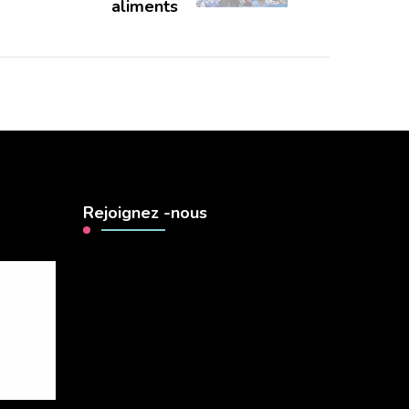
aliments
Rejoignez -nous
Lecteur
vidéo