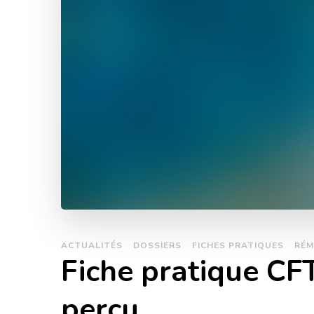
ACTUALITÉS
DOSSIERS
FICHES PRATIQUES
RÉM
Fiche pratique C
perçu