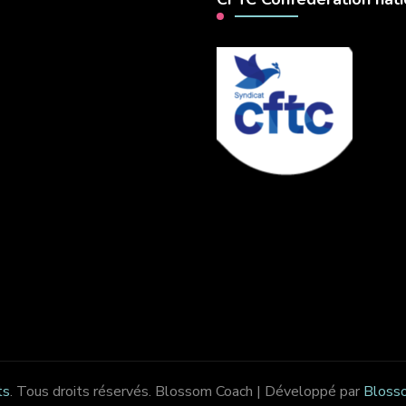
ts
. Tous droits réservés.
Blossom Coach | Développé par
Bloss