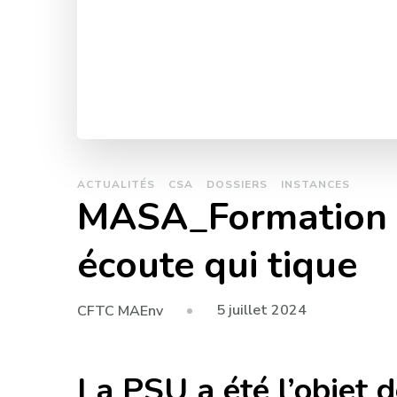
ACTUALITÉS
CSA
DOSSIERS
INSTANCES
MASA_Formation sp
écoute qui tique
5 juillet 2024
CFTC MAEnv
La PSU a été l’objet d