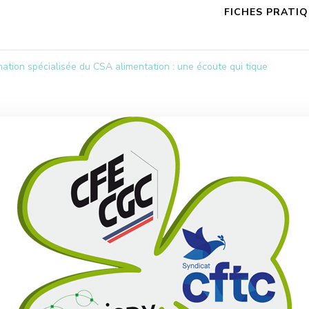
FICHES PRATI
ion spécialisée du CSA alimentation : une écoute qui tique