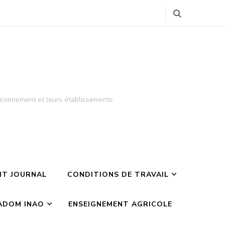
ironnement et leurs établissements
TIT JOURNAL
CONDITIONS DE TRAVAIL
ADOM INAO
ENSEIGNEMENT AGRICOLE