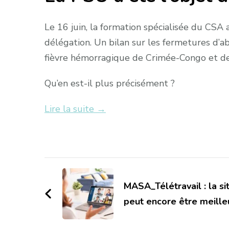
Le 16 juin, la formation spécialisée du CSA
délégation. Un bilan sur les fermetures d’ab
fièvre hémorragique de Crimée-Congo et de 
Qu’en est-il plus précisément ?
Lire la suite →
Navigation
d'article
MASA_Télétravail : la si
peut encore être meille