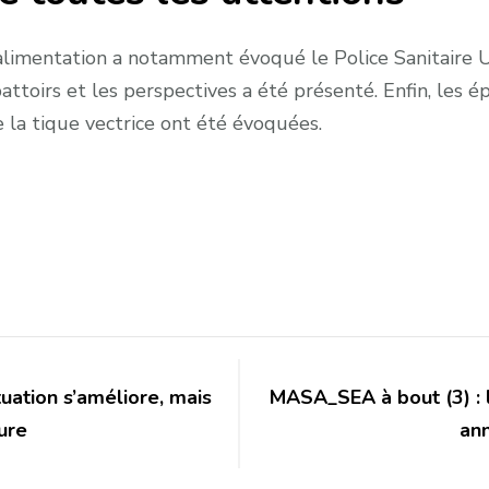
 alimentation a notamment évoqué le Police Sanitaire 
attoirs et les perspectives a été présenté. Enfin, les é
la tique vectrice ont été évoquées.
tuation s’améliore, mais
MASA_SEA à bout (3) : l
ure
an