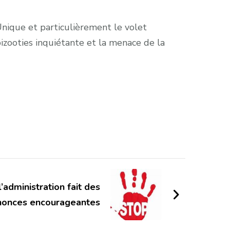
Unique et particulièrement le volet
pizooties inquiétante et la menace de la
’administration fait des
nonces encourageantes