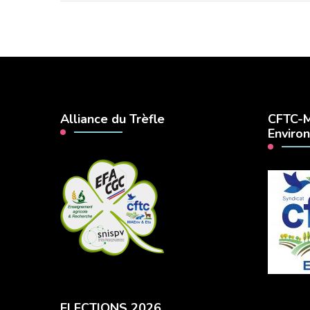
Alliance du Trèfle
CFTC-M
Enviro
ELECTIONS 2026