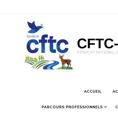
CFTC-
SYNDICAT NATIONAL CFTC 
ACCUEIL
AC
PARCOURS PROFESSIONNELS