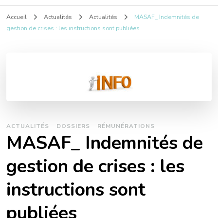
Accueil
Actualités
Actualités
MASAF_ Indemnités de
gestion de crises : les instructions sont publiées
ACTUALITÉS
DOSSIERS
RÉMUNÉRATIONS
MASAF_ Indemnités de
gestion de crises : les
instructions sont
publiées