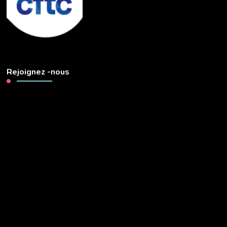
Rejoignez -nous
Lecteur
vidéo