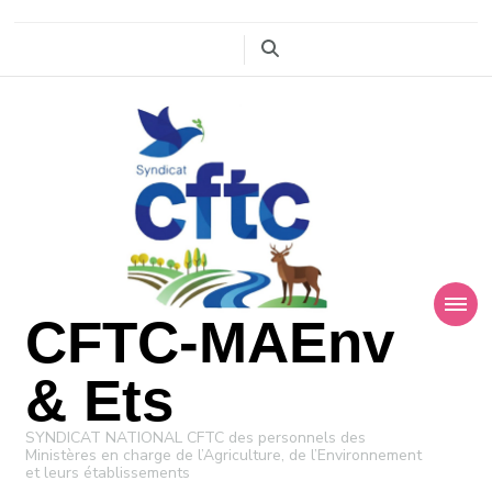
CFTC-MAEnv
& Ets
SYNDICAT NATIONAL CFTC des personnels des
Ministères en charge de l’Agriculture, de l’Environnement
et leurs établissements