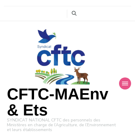
CFTC-MAEnv
& Ets
SYNDICAT NATIONAL CFTC des personnels des
Ministères en charge de l’Agriculture, de l’Environnement
et leurs établissements