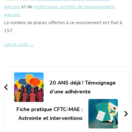
agricole
et de
professeurs certifiés de l’enseignement
agricole
.
Le nombre de places offertes à ce recrutement est fixé à
157.
Lire la suite →
Navigation
d'article
20 ANS déjà ! Témoignage
d’une adhérente
Fiche pratique CFTC-MAE :
Astreinte et interventions