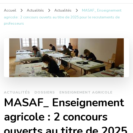
Accueil
Actualités
Actualités
MASAF_ Enseignement
agricole : 2 concours ouverts au titre de 2025 pour le recrutements de
professeurs
ACTUALITÉS
DOSSIERS
ENSEIGNEMENT AGRICOLE
MASAF_ Enseignement
agricole : 2 concours
ouverts au titre de 2025