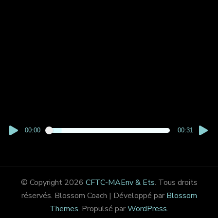
00:00
00:31
© Copyright 2026
CFTC-MAEnv & Ets
. Tous droits
réservés.
Blossom Coach | Développé par
Blossom
Themes
. Propulsé par
WordPress
.