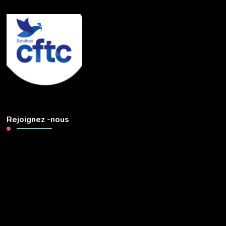
Rejoignez -nous
Lecteur
vidéo