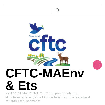
CFTC-MAEnv
& Ets
SYNDICAT NATIONAL CFTC des personnels des
Ministères en charge de l’Agriculture, de l’Environnement
et leurs établissements