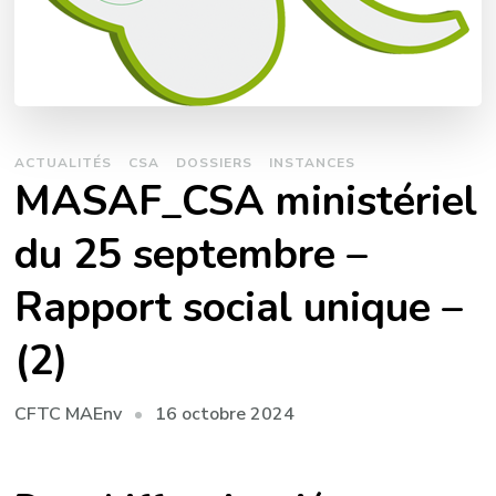
ACTUALITÉS
CSA
DOSSIERS
INSTANCES
MASAF_CSA ministériel
du 25 septembre –
Rapport social unique –
(2)
16 octobre 2024
CFTC MAEnv