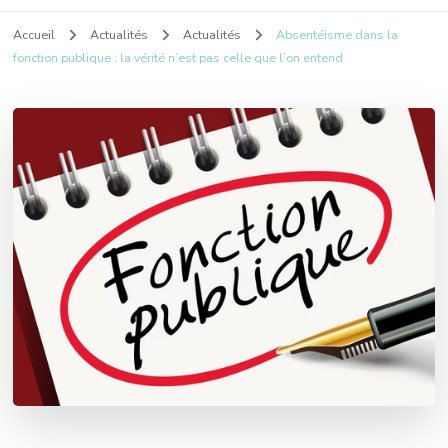
Accueil
Actualités
Actualités
Absentéisme dans la
fonction publique : la vérité n’est pas celle que l’on entend