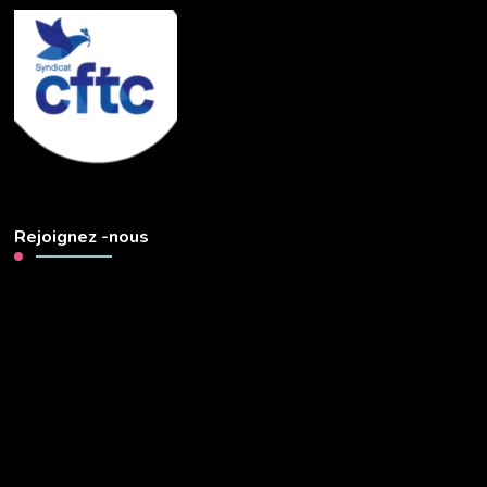
Rejoignez -nous
Lecteur
vidéo