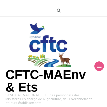
CFTC-MAEnv
& Ets
SYNDICAT NATIONAL CFTC des personnels des
Ministères en charge de l’Agriculture, de l’Environnement
et leurs établissements