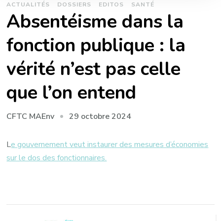
ACTUALITÉS
DOSSIERS
EDITOS
SANTÉ
Absentéisme dans la
fonction publique : la
vérité n’est pas celle
que l’on entend
29 octobre 2024
CFTC MAEnv
L
e gouvernement veut instaurer des mesures d’économies
sur le dos des fonctionnaires.
Navigation