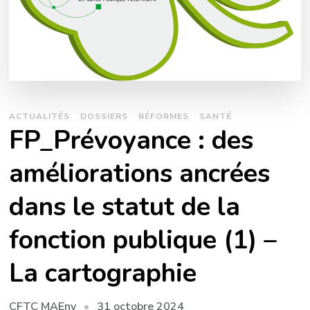
ACTUALITÉS
DOSSIERS
RÉFORMES
SANTÉ
FP_Prévoyance : des
améliorations ancrées
dans le statut de la
fonction publique (1) –
La cartographie
31 octobre 2024
CFTC MAEnv