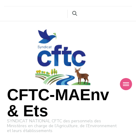
CFTC-MAEnv
& Ets
SYNDICAT NATIONAL CFTC des personnels des
Ministères en charge de l’Agriculture, de l’Environnement
et leurs établissements