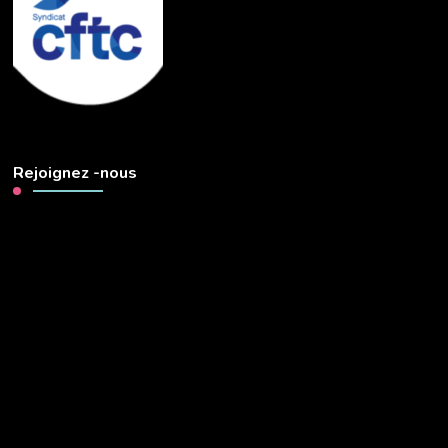
Rejoignez -nous
Lecteur
vidéo