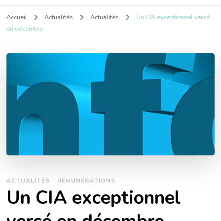
Accueil
Actualités
Actualités
Un CIA exceptionnel versé
en décembre
ACTUALITÉS
RÉMUNÉRATIONS
Un CIA exceptionnel