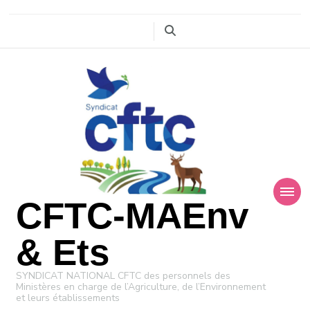
CFTC-MAEnv
& Ets
SYNDICAT NATIONAL CFTC des personnels des
Ministères en charge de l’Agriculture, de l’Environnement
et leurs établissements