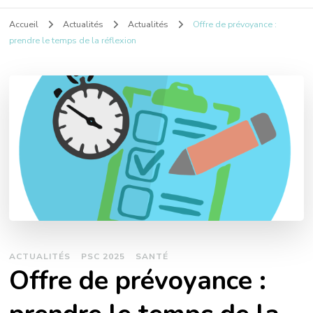
Accueil
Actualités
Actualités
Offre de prévoyance :
prendre le temps de la réflexion
ACTUALITÉS
PSC 2025
SANTÉ
Offre de prévoyance :