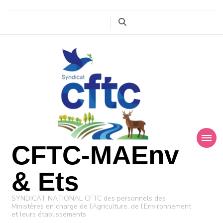
CFTC-MAEnv
& Ets
SYNDICAT NATIONAL CFTC des personnels des
Ministères en charge de l’Agriculture, de l’Environnement
et leurs établissements