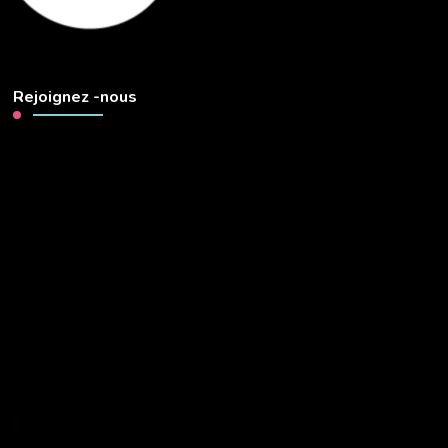
Rejoignez -nous
Lecteur
vidéo