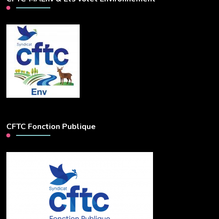
CFTC Fonction Publique