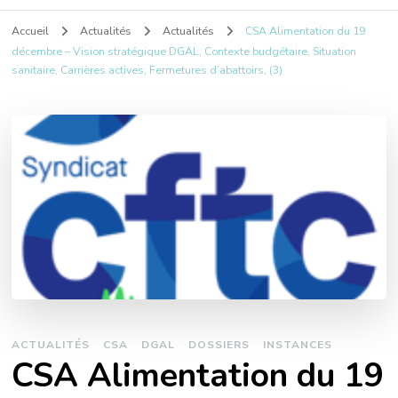
Accueil
Actualités
Actualités
CSA Alimentation du 19
décembre – Vision stratégique DGAL, Contexte budgétaire, Situation
sanitaire, Carrières actives, Fermetures d’abattoirs, (3)
ACTUALITÉS
CSA
DGAL
DOSSIERS
INSTANCES
CSA Alimentation du 19