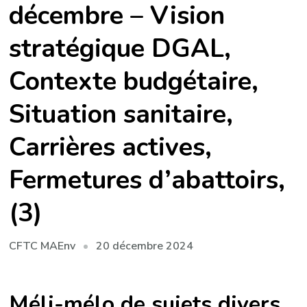
décembre – Vision
stratégique DGAL,
Contexte budgétaire,
Situation sanitaire,
Carrières actives,
Fermetures d’abattoirs,
(3)
20 décembre 2024
CFTC MAEnv
Méli-mélo de sujets divers