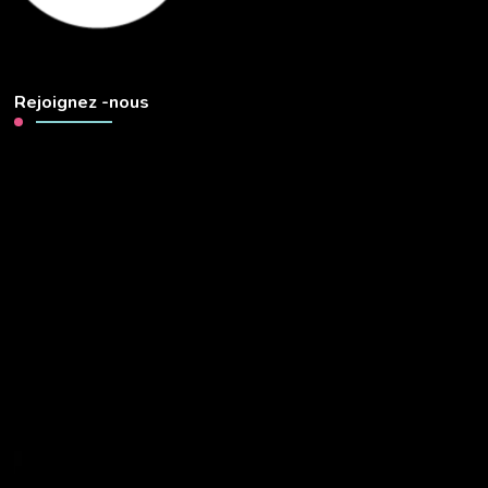
Rejoignez -nous
Lecteur
vidéo