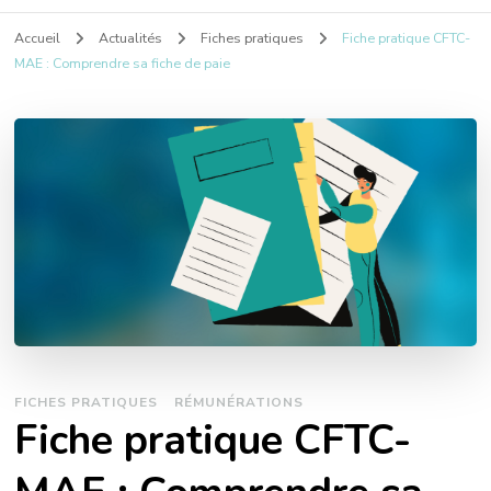
Accueil
Actualités
Fiches pratiques
Fiche pratique CFTC-
MAE : Comprendre sa fiche de paie
FICHES PRATIQUES
RÉMUNÉRATIONS
Fiche pratique CFTC-