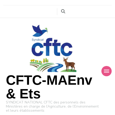
CFTC-MAEnv
& Ets
SYNDICAT NATIONAL CFTC des personnels des
Ministères en charge de l’Agriculture, de l’Environnement
et leurs établissements