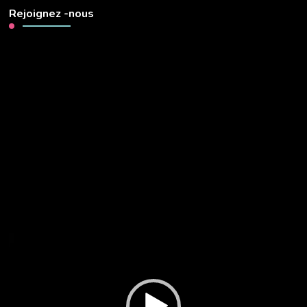
Rejoignez -nous
Lecteur
vidéo