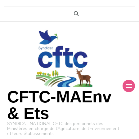
CFTC-MAEnv
& Ets
SYNDICAT NATIONAL CFTC des personnels des
Ministères en charge de l’Agriculture, de l’Environnement
et leurs établissements