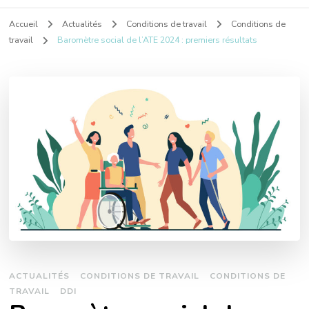
Accueil
Actualités
Conditions de travail
Conditions de
travail
Baromètre social de l’ATE 2024 : premiers résultats
ACTUALITÉS
CONDITIONS DE TRAVAIL
CONDITIONS DE
TRAVAIL
DDI