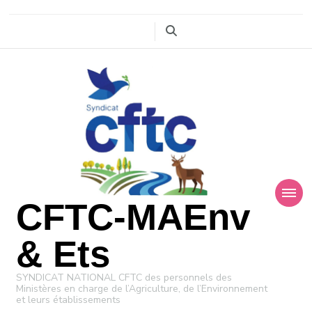
CFTC-MAEnv
& Ets
SYNDICAT NATIONAL CFTC des personnels des
Ministères en charge de l’Agriculture, de l’Environnement
et leurs établissements