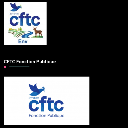
CFTC Fonction Publique