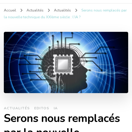
Accueil
Actualités
Actualités
Serons nous remplacés par
la nouvelle technique du XXIème siècle : l’IA ?
ACTUALITÉS
EDITOS
IA
Serons nous remplacés