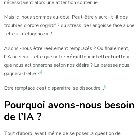
nécessitaient alors une attention soutenue.
Mais ici, nous sommes au-delà. Peut-être y aura -t -il des
troubles d’ordre cognitif ? du stress, de l’angoisse face à une
telle « intelligence » ?
Allons -nous être réellement remplacés ? Ou finalement,
l’IA ne sera-t-elle que notre
béquille « intellectuelle
»
que nous actionnerons selon nos désirs ? La paresse nous
4
gagnera-t-elle ?
5
Etre remplacé c’est disparaitre, se dissoudre…
Pourquoi avons-nous besoin
de l’IA ?
Tout d’abord, avant même de se poser la question de