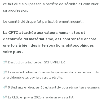
ce fait elle a pu passer la barrière de sécurité et continuer
sa progression.
Le comité d’éthique fut particulièrement inquiet…
La CFTC attachée aux valeurs humanistes et
détournée du matérialisme, est confrontée encore
une fois à bien des interrogations philosophiques
voire plus .

2
Destruction créatrice de J. SCHUMPETER

3
Ils assurent le bonheur des nantis qui vivent dans les jardins … Un
androïde mène les ouvriers vers la révolte.

4
9 étudiants en droit sur 10 utilisent l’IA pour réviser leurs examens.

5
Le CESE en janvier 2025 a rendu un avis sur l’IA.