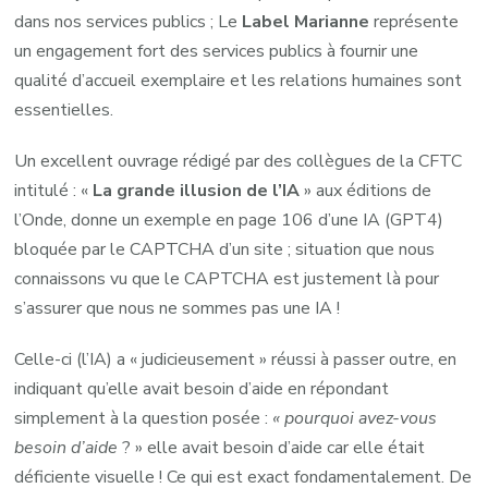
dans nos services publics ; Le
Label Marianne
représente
un engagement fort des services publics à fournir une
qualité d’accueil exemplaire et les relations humaines sont
essentielles.
Un excellent ouvrage rédigé par des collègues de la CFTC
intitulé : «
La grande illusion de l’IA
» aux éditions de
l’Onde, donne un exemple en page 106 d’une IA (GPT4)
bloquée par le CAPTCHA d’un site ; situation que nous
connaissons vu que le CAPTCHA est justement là pour
s’assurer que nous ne sommes pas une IA !
Celle-ci (l’IA) a « judicieusement » réussi à passer outre, en
indiquant qu’elle avait besoin d’aide en répondant
simplement à la question posée :
« pourquoi avez-vous
besoin d’aide
? » elle avait besoin d’aide car elle était
déficiente visuelle ! Ce qui est exact fondamentalement. De