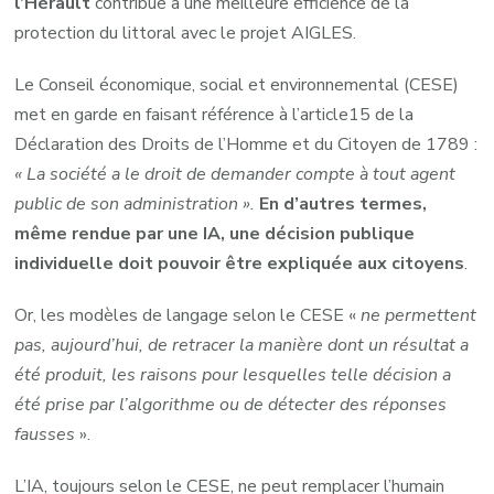
l’Hérault
contribue à une meilleure efficience de la
protection du littoral avec le projet AIGLES.
Le Conseil économique, social et environnemental (CESE)
met en garde en faisant référence à l’article15 de la
Déclaration des Droits de l’Homme
et du Citoyen de 1789 :
« La société a le droit de demander compte à tout agent
public de son administration ».
En d’autres termes,
même rendue par une IA, une décision publique
individuelle doit pouvoir être expliquée aux citoyens
.
Or, les modèles de langage selon le CESE «
ne permettent
pas, aujourd’hui, de retracer la manière dont un résultat a
été produit, les raisons pour lesquelles telle décision a
été prise par l’algorithme ou de détecter des réponses
fausses
».
L’IA, toujours selon le CESE, ne peut remplacer l’humain