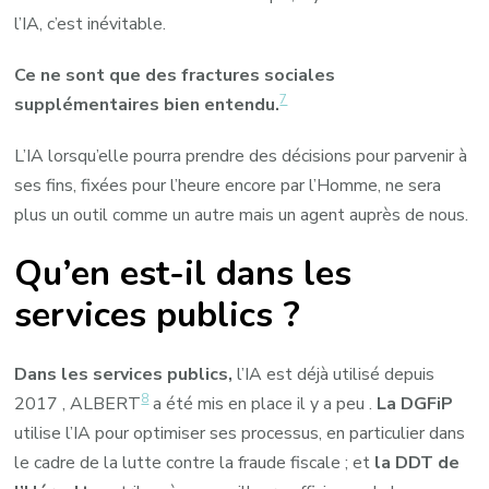
l’IA, c’est inévitable.
Ce ne sont que des fractures sociales
7
supplémentaires bien entendu.
L’IA lorsqu’elle pourra prendre des décisions pour parvenir à
ses fins, fixées pour l’heure encore par l’Homme, ne sera
plus un outil comme un autre mais un agent auprès de nous.
Qu’en est-il dans les
services publics ?
Dans les services publics,
l’IA est déjà utilisé depuis
8
2017 , ALBERT
a été mis en place il y a peu .
La DGFiP
utilise l’IA pour optimiser ses processus, en particulier dans
le cadre de la lutte contre la fraude fiscale ; et
la DDT de