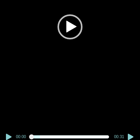
00:00
00:31