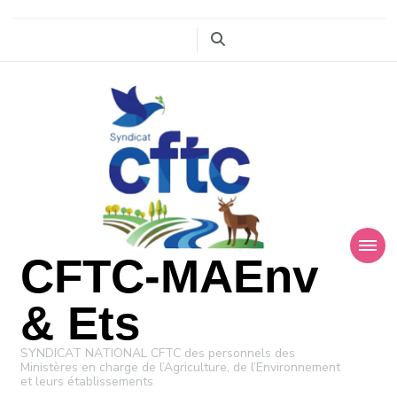
CFTC-MAEnv
& Ets
SYNDICAT NATIONAL CFTC des personnels des
Ministères en charge de l’Agriculture, de l’Environnement
et leurs établissements