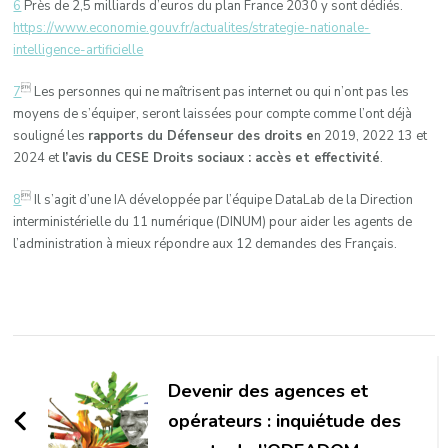
6
Près de 2,5 milliards d’euros du plan France 2030 y sont dédiés.
https://www.economie.gouv.fr/actualites/strategie-nationale-
intelligence-artificielle

7
Les personnes qui ne maîtrisent pas internet ou qui n’ont pas les
moyens de s’équiper, seront laissées pour compte comme l’ont déjà
souligné les
rapports du Défenseur des droits e
n 2019, 2022 13 et
2024 et
l’avis du
CESE Droits sociaux : accès et effectivité
.

8
Il s’agit d’une IA développée par l’équipe DataLab de la Direction
interministérielle du 11 numérique (DINUM) pour aider les agents de
l’administration à mieux répondre aux 12 demandes des Français.
Navigation
d'article
Devenir des agences et
opérateurs : inquiétude des