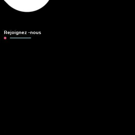
Rejoignez -nous
Lecteur
vidéo