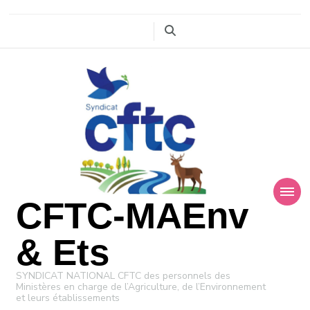
CFTC-MAEnv
& Ets
SYNDICAT NATIONAL CFTC des personnels des
Ministères en charge de l’Agriculture, de l’Environnement
et leurs établissements