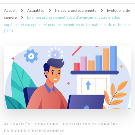
Accueil
Actualités
Parcours professionnels
Evolutions de
carrière
Examen professionnel 2025 d’avancement aux grades
supérieur et exceptionnel pour les technicien de formation et de recherche
(TFR)
ACTUALITÉS
CONCOURS
EVOLUTIONS DE CARRIÈRE
PARCOURS PROFESSIONNELS