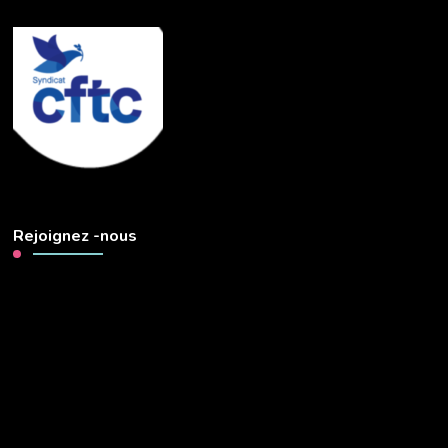
Rejoignez -nous
Lecteur
vidéo