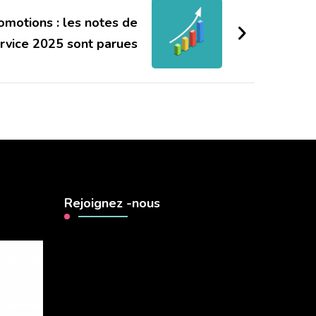
motions : les notes de
rvice 2025 sont parues
Rejoignez -nous
Lecteur
vidéo