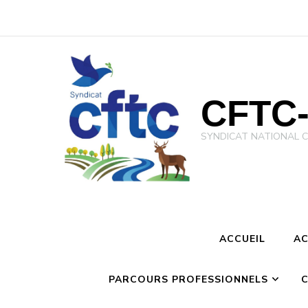
CFTC-
SYNDICAT NATIONAL CFTC 
ACCUEIL
AC
PARCOURS PROFESSIONNELS