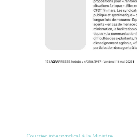
Courrier intersyndical à la Ministre