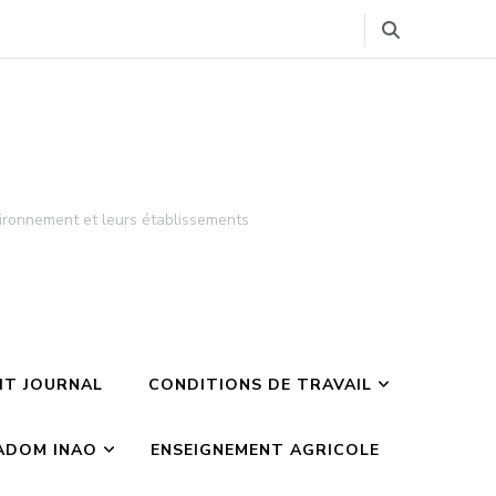
ironnement et leurs établissements
TIT JOURNAL
CONDITIONS DE TRAVAIL
ADOM INAO
ENSEIGNEMENT AGRICOLE