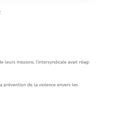
e
leurs missions, l’intersyndicale avait réagi
la prévention de la violence envers les