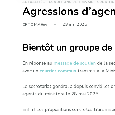
ACTUALITÉS
CONDITIONS DE TRAVAIL
CONDITIO
Agressions d’agent
23 mai 2025
CFTC MAEnv
Bientôt un groupe de 
En réponse au
message de soutien
de la sec
avec un
courrier commun
transmis à la Mini
Le secrétariat général a depuis convié les or
agents du ministère le 28 mai 2025.
Enfin ! Les propositions concrètes transmise