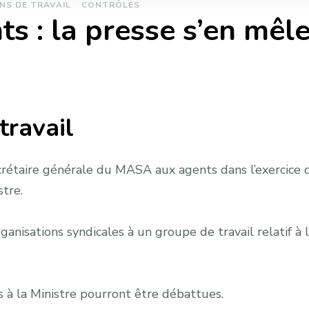
NS DE TRAVAIL
CONTRÔLES
s : la presse s’en mêl
travail
rétaire générale du MASA aux agents dans l’exercice de 
stre.
ganisations syndicales à un groupe de travail relatif à 
s à la Ministre pourront être débattues.