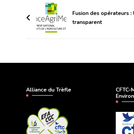
Navigation
d'article
Fusion des opérateurs :
transparent
Alliance du Trèfle
CFTC-M
Enviro