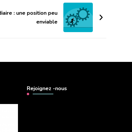
iaire : une position peu
enviable
Rejoignez -nous
Lecteur
vidéo