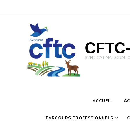
CFTC-
SYNDICAT NATIONAL CFTC 
ACCUEIL
AC
PARCOURS PROFESSIONNELS