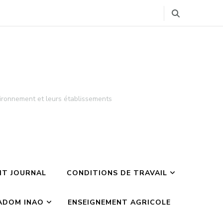
ironnement et leurs établissements
TIT JOURNAL
CONDITIONS DE TRAVAIL
ADOM INAO
ENSEIGNEMENT AGRICOLE