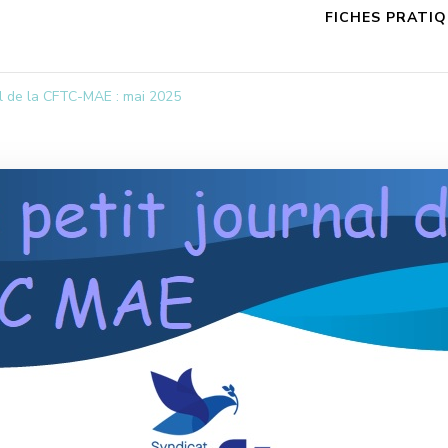
FICHES PRATI
al de la CFTC-MAE : mai 2025