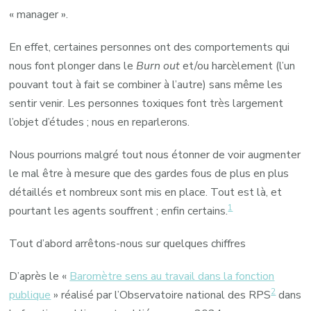
« manager ».
En effet, certaines personnes ont des comportements qui
nous font plonger dans le
Burn out
et/ou harcèlement (l’un
pouvant tout à fait se combiner à l’autre) sans même les
sentir venir. Les personnes toxiques font très largement
l’objet d’études ; nous en reparlerons.
Nous pourrions malgré tout nous étonner de voir augmenter
le mal être à mesure que des gardes fous de plus en plus
détaillés et nombreux sont mis en place. Tout est là, et
1
pourtant les agents souffrent ; enfin certains.
Tout d’abord arrêtons-nous sur quelques chiffres
D’après le «
Baromètre sens au travail dans la fonction
2
publique
» réalisé par l’Observatoire national des RPS
dans