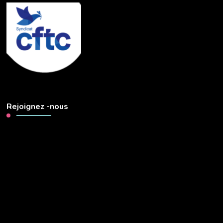
Rejoignez -nous
Lecteur
vidéo