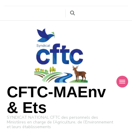
CFTC-MAEnv
& Ets
SYNDICAT NATIONAL CFTC des personnels des
Ministères en charge de l’Agriculture, de l’Environnement
et leurs établissements