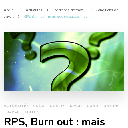
Accueil
Actualités
Conditions de travail
Conditions de
travail
RPS, Burn out : mais que se passe-t-il ?
ACTUALITÉS
CONDITIONS DE TRAVAIL
CONDITIONS DE
TRAVAIL
EDITOS
RPS, Burn out : mais