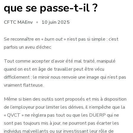
que se passe-t-il ?
10 juin 2025
CFTC MAEnv
Se reconnaître en «
burn out
» n’est pas si simple : c’est
parfois un aveu d’échec
Tout comme accepter d’avoir été mal traité, manipulé
quand on est en âge de travailler peut être vécu
difficilement : le miroir nous renvoie une image qui n’est pas
vraiment flatteuse.
Même si bien des outils sont proposés et mis à disposition
de l’employeur pour limiter les dérives, il n’empêche que la
« QVCT » ne règlera pas tout ou que les DUERP qui ne
sont pas toujours mis à jour, ne pourront pas écarter les
individus malveillants ou sur investissant leur rôle de