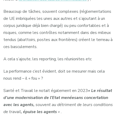
Beaucoup de tâches, souvent complexes (réglementations
de UE imbriquées les unes aux autres et s’ajoutant à un
corpus juridique déjà bien chargé) ou peu confortables et à
risques, comme les contrôles notamment dans des milieux
tendus (abattoirs, postes aux frontières) créent le terreau à
ces basculements.
A cela s’ajoute, les reporting, les réunionites etc
La performance c’est évident, doit se mesurer mais cela
nous rend – il « fou » ?
Santé et Travail le notait également en 2023
« Le résultat
d’une modernisation de l’Etat menée
sans concertation
avec les agents,
souvent au détriment de leurs conditions
de travail
,
épuise
les agents
» .