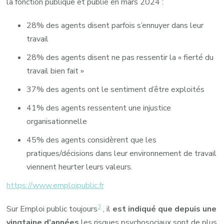
la fonction publique et publié en mars 2024 :
28% des agents disent parfois s’ennuyer dans leur
travail
28% des agents disent ne pas ressentir la « fierté du
travail bien fait »
37% des agents ont le sentiment d’être exploités
41% des agents ressentent une injustice
organisationnelle
45% des agents considèrent que les
pratiques/décisions dans leur environnement de travail
viennent heurter leurs valeurs.
https://www.emploipublic.fr
3
Sur Emploi public toujours
, il
est indiqué que depuis une
vingtaine d’années
les risques psychosociaux sont de plus