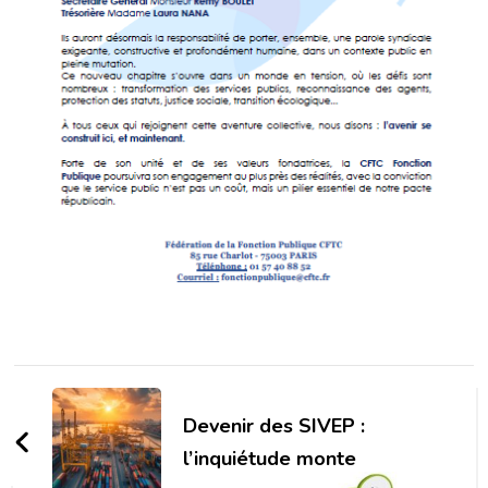
Navigation
d'article
Devenir des SIVEP :
l’inquiétude monte