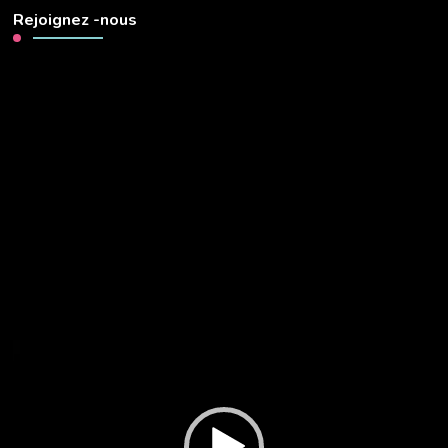
Rejoignez -nous
Lecteur
vidéo