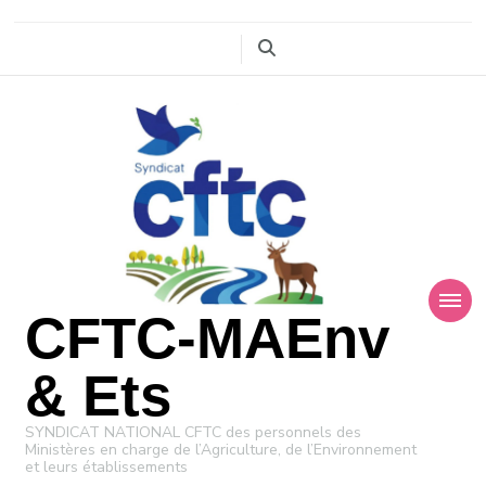
CFTC-MAEnv
& Ets
SYNDICAT NATIONAL CFTC des personnels des
Ministères en charge de l’Agriculture, de l’Environnement
et leurs établissements