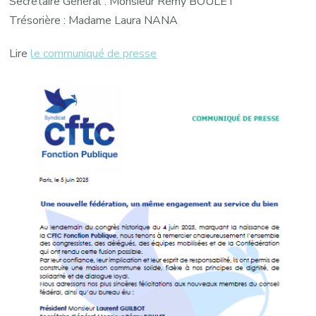
Secrétaire Général : Monsieur Rémy BOULET
Trésorière : Madame Laura NANA
Lire
le communiqué de presse