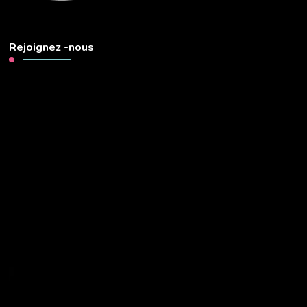
Rejoignez -nous
Lecteur
vidéo