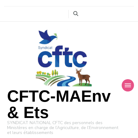
CFTC-MAEnv
& Ets
SYNDICAT NATIONAL CFTC des personnels des
Ministères en charge de l’Agriculture, de l’Environnement
et leurs établissements