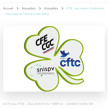
Accueil
Actualités
Actualités
IFSE : des points d’attention
– message de l’Alliance du Trèfle
ACTUALITÉS
ALLIANCE DU TRÈFLE
CONDITIONS DE