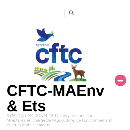
CFTC-MAEnv
& Ets
SYNDICAT NATIONAL CFTC des personnels des
Ministères en charge de l’Agriculture, de l’Environnement
et leurs établissements