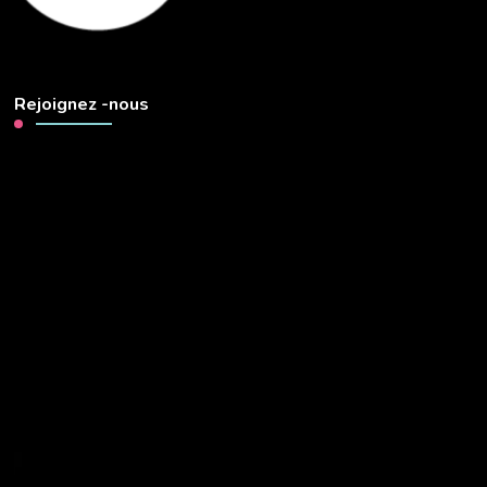
Rejoignez -nous
Lecteur
vidéo