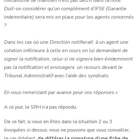
mécanisme de maintien n’est pas décrit dans la note.
Doit-on considérer qu’un complément d’IFSE (Garantie
indemnitaire) sera mis en place pour les agents concernés
?
Dans les cas où une Direction notifierait à un agent une
cotation inférieure à celle en cours en lui demandant de
signer la notification, celui-ci ne signera bien évidemment
pas la notification et envisagera un recours devant le
Tribunal Administratif avec l’aide des syndicats.
En vous remerciant par avance pour vos réponses.
«
A ce jour, le SRH n’a pas répondu.
De ce fait, si vous en êtes dans la situation 2 ou 3
évoquées ci-dessus, nous ne pouvons que vous conseiller,
le cas échéant,
de différer la signature d’une fiche de