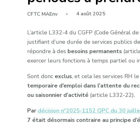
4 août 2025
CFTC MAEnv
L’article L332-4 du CGFP (Code Général de l
justifiant d’une durée de services publics 
répondre à des
besoins permanents
(artic
exercer leurs fonctions à temps partiel ou i
Sont donc
exclus
, et cela les services RH l
temporaire d’emploi dans l’attente du re
ou saisonnier d’activité
(article L332-22).
Par
décision n°2025-1152 QPC du 30 juill
7 était désormais contraire au principe d’é