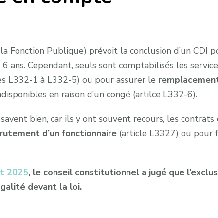
a Fonction Publique) prévoit la conclusion d’un CDI po
de 6 ans. Cependant, seuls sont comptabilisés les serv
les L332-1 à L332-5) ou pour assurer le
remplacement
ndisponibles en raison d’un congé (artilce L332-6).
e savent bien, car ils y ont souvent recours, les contrat
crutement d’un fonctionnaire
(article L3327) ou pour f
et 2025
, le conseil constitutionnel a jugé que l’
exclus
galité devant la loi.