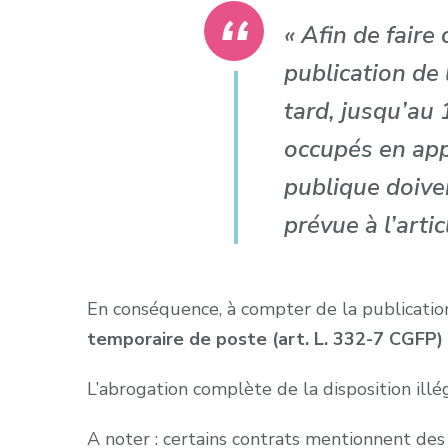
« A
fin de faire
publication de 
tard, jusqu’au
occupés en appl
publique doiven
prévue à l’art
En conséquence, à compter de la publication
temporaire de poste (art. L. 332-7 CGFP)
L’abrogation complète de la disposition illég
A noter : certains contrats mentionnent des