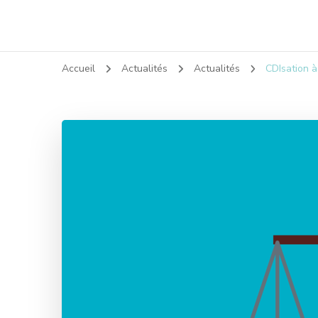
Accueil
Actualités
Actualités
CDIsation à