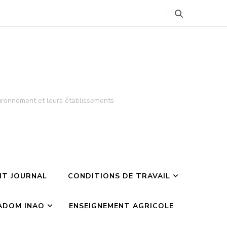
ironnement et leurs établissements
TIT JOURNAL
CONDITIONS DE TRAVAIL
ADOM INAO
ENSEIGNEMENT AGRICOLE