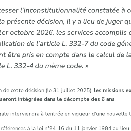
 cesser l’inconstitutionnalité constatée à 
la présente décision, il y a lieu de juger q
 1er octobre 2026, les services accomplis
ication de l’article L. 332-7 du code géné
t être pris en compte dans le calcul de l
icle L. 332-4 du même code
. »
 de cette décision (le 31 juillet 2025),
les missions e
seront intégrées dans le décompte des 6 ans
.
ale interviendra à l’entrée en vigueur d’une nouvelle lo
 références à la loi n°84-16 du 11 janvier 1984 au lieu