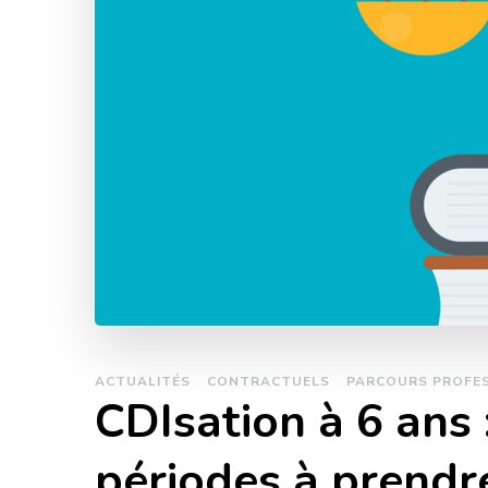
ACTUALITÉS
CONTRACTUELS
PARCOURS PROFE
CDIsation à 6 ans :
périodes à prendr