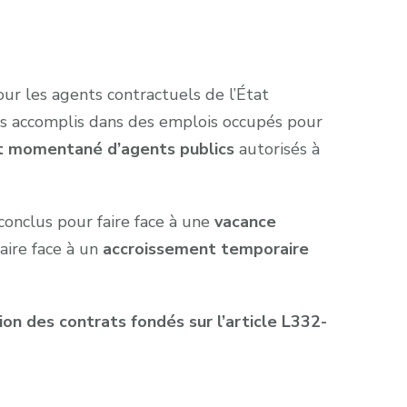
ur les agents contractuels de l’État
ices accomplis dans des emplois occupés pour
 momentané d’agents publics
autorisés à
s conclus pour faire face à une
vacance
aire face à un
accroissement temporaire
ion des contrats fondés sur l’article L332-