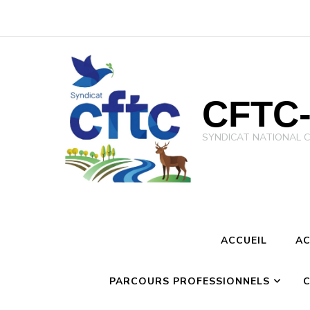
CFTC-
SYNDICAT NATIONAL CFTC 
ACCUEIL
AC
PARCOURS PROFESSIONNELS