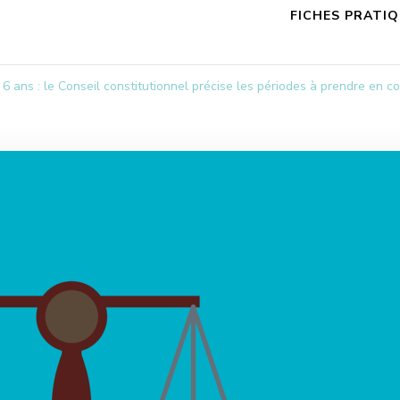
FICHES PRATI
 6 ans : le Conseil constitutionnel précise les périodes à prendre en 