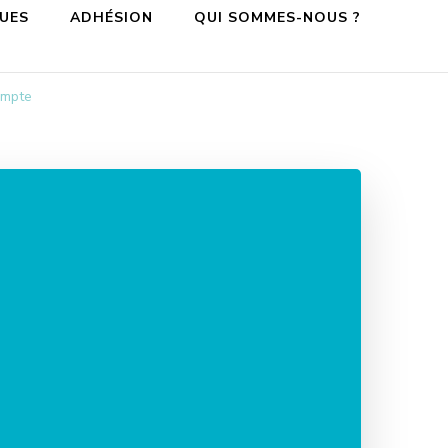
QUES
ADHÉSION
QUI SOMMES-NOUS ?
compte