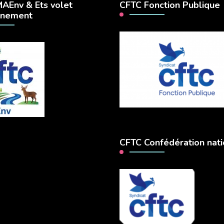
AEnv & Ets volet
CFTC Fonction Publique
nnement
CFTC Confédération nati