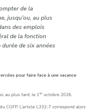
compter de la
ue, jusqu’ou, au plus
 dans des emplois
ral de la fonction
a durée de six années
xercées pour faire face à une vacance
er
i, au plus tard, le 1
octobre 2026.
 du CGFP. L’article L332-7 correspond alors