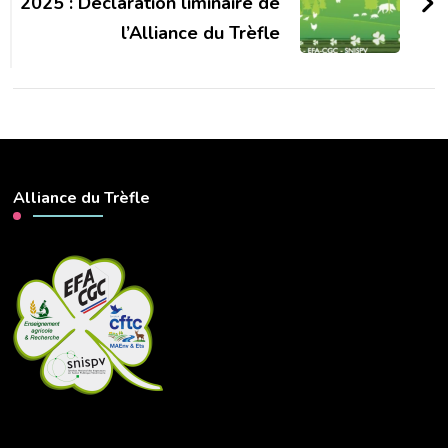
2025 : Déclaration liminaire de
l’Alliance du Trèfle
Alliance du Trèfle