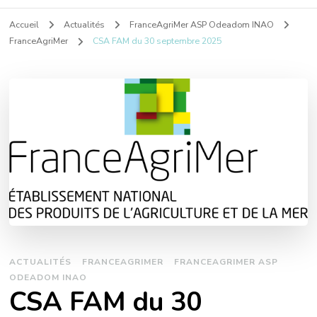
Accueil
Actualités
FranceAgriMer ASP Odeadom INAO
FranceAgriMer
CSA FAM du 30 septembre 2025
ACTUALITÉS
FRANCEAGRIMER
FRANCEAGRIMER ASP
ODEADOM INAO
CSA FAM du 30