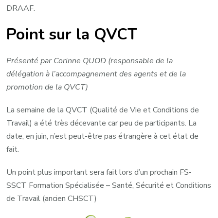
DRAAF.
Point sur la QVCT
Présenté par Corinne QUOD (responsable de la
délégation à l’accompagnement des agents et de la
promotion de la QVCT)
La semaine de la QVCT (Qualité de Vie et Conditions de
Travail) a été très décevante car peu de participants. La
date, en juin, n’est peut-être pas étrangère à cet état de
fait.
Un point plus important sera fait lors d’un prochain FS-
SSCT Formation Spécialisée – Santé, Sécurité et Conditions
de Travail (ancien CHSCT)