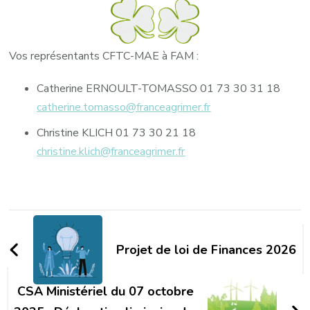
Vos représentants CFTC-MAE à FAM :
Catherine ERNOULT-TOMASSO 01 73 30 31 18
catherine.tomasso@franceagrimer.fr
Christine KLICH 01 73 30 21 18
christine.klich@franceagrimer.fr
Navigation
d'article
Projet de loi de Finances 2026
CSA Ministériel du 07 octobre