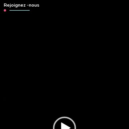
Rejoignez -nous
Lecteur
vidéo