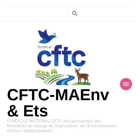
CFTC-MAEnv
& Ets
SYNDICAT NATIONAL CFTC des personnels des
Ministères en charge de l’Agriculture, de l’Environnement
et leurs établissements