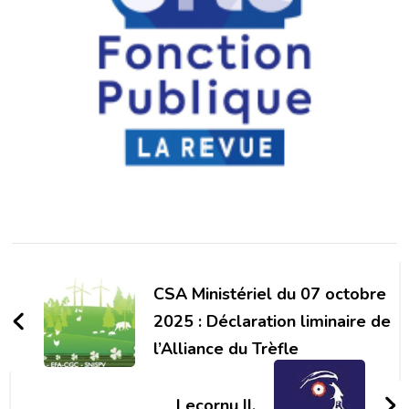
Navigation
d'article
CSA Ministériel du 07 octobre
2025 : Déclaration liminaire de
l’Alliance du Trèfle
Lecornu II.