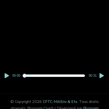
00:00
00:31
© Copyright 2026
CFTC-MAEnv & Ets
. Tous droits
réservés.
Blossom Coach | Développé par
Blossom