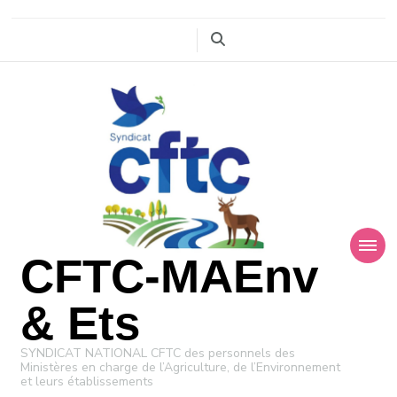
CFTC-MAEnv
& Ets
SYNDICAT NATIONAL CFTC des personnels des
Ministères en charge de l’Agriculture, de l’Environnement
et leurs établissements