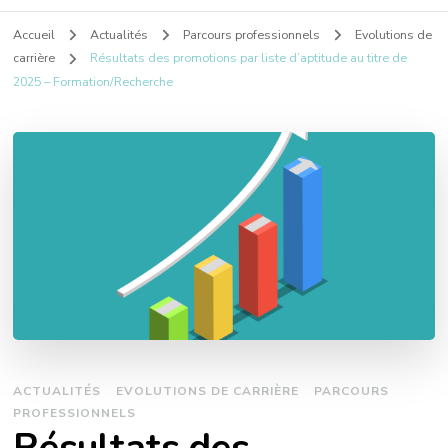
Accueil
Actualités
Parcours professionnels
Evolutions de
carrière
Résultats des promotions par liste d’aptitude au titre de
2025 – Formation/Recherche
ACTUALITÉS
EVOLUTIONS DE CARRIÈRE
PARCOURS
PROFESSIONNELS
Résultats des