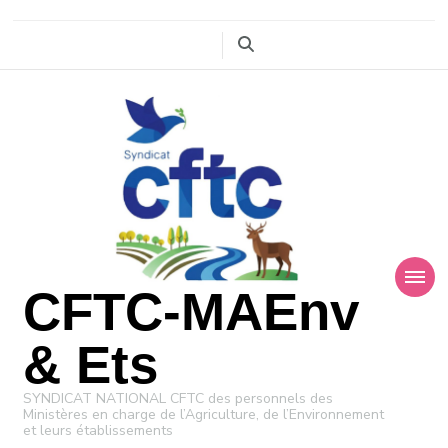
CFTC-MAEnv
& Ets
SYNDICAT NATIONAL CFTC des personnels des
Ministères en charge de l’Agriculture, de l’Environnement
et leurs établissements