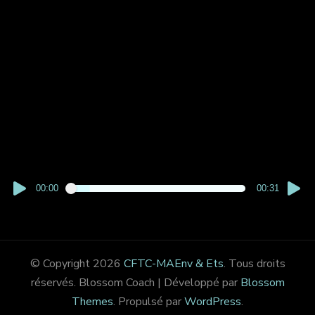
00:00
00:31
© Copyright 2026
CFTC-MAEnv & Ets
. Tous droits
réservés.
Blossom Coach | Développé par
Blossom
Themes
. Propulsé par
WordPress
.